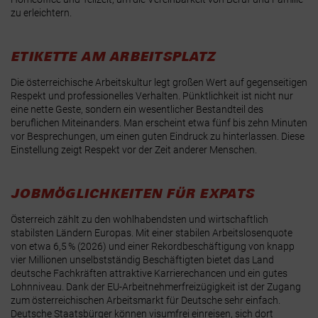
zu erleichtern.
ETIKETTE AM ARBEITSPLATZ
Die österreichische Arbeitskultur legt großen Wert auf gegenseitigen
Respekt und professionelles Verhalten.
Pünktlichkeit
ist nicht nur
eine nette Geste, sondern ein wesentlicher Bestandteil des
beruflichen Miteinanders. Man erscheint etwa fünf bis zehn Minuten
vor Besprechungen, um einen guten Eindruck zu hinterlassen.
Diese
Einstellung zeigt Respekt vor der Zeit anderer Menschen.
JOBMÖGLICHKEITEN FÜR EXPATS
Österreich zählt zu den wohlhabendsten und wirtschaftlich
stabilsten Ländern Europas. Mit einer stabilen Arbeitslosenquote
von etwa 6,5 % (2026) und einer Rekordbeschäftigung von knapp
vier Millionen unselbstständig Beschäftigten bietet das Land
deutsche Fachkräften attraktive Karrierechancen und ein gutes
Lohnniveau.
Dank der
EU-Arbeitnehmerfreizügigkeit
ist der Zugang
zum österreichischen Arbeitsmarkt für Deutsche sehr einfach.
Deutsche Staatsbürger können visumfrei einreisen, sich dort