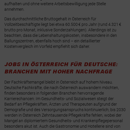
aufhalten und ohne weitere Arbeitsbewilligung jede Stelle
annehmen.
Das durchschnittliche Bruttogehalt in Österreich für
Vollzeitbeschäftigte liegt bei etwa 60.500 € pro Jahr (rund 4.321 €
brutto pro Monat, inklusive Sonderzahlungen).
Allerdings ist zu
beachten, dass die Lebenshaltungskosten, insbesondere in den
Ballungszentren, ebenfalls hoch sind – ein detaillierter
Kostenvergleich im Vorfeld empfiehlt sich daher.
JOBS IN ÖSTERREICH FÜR DEUTSCHE:
BRANCHEN MIT HOHER NACHFRAGE
Der Fachkräftemangel bleibt in Österreich auf hohem Niveau.
Deutsche Fachkräfte, die nach Österreich auswandern möchten,
finden besonders in folgenden Branchen hervorragende
Karrierechancen: Im Gesundheits- und Sozialwesen steigt der
Bedarf an Pflegekräften, Ärzten und Therapeuten aufgrund der
Demografie und des Versorgungsanspruchs kontinuierlich; bis 2030
werden in Österreich Zehntausende Pflegekräfte fehlen, wobei der
Mangel an diplomiertem Gesundheits- und Krankenpflegepersonal
besonders akut ist. Auch die Gastronomie und Hotellerie sind von