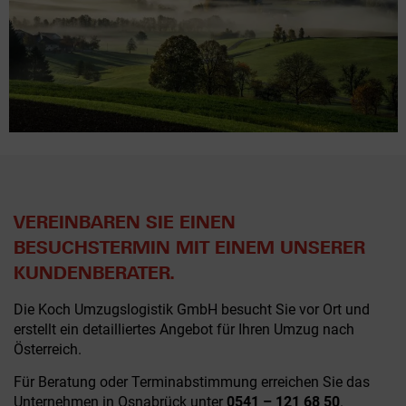
VEREINBAREN SIE EINEN
BESUCHSTERMIN MIT EINEM UNSERER
KUNDENBERATER.
Die Koch Umzugslogistik GmbH besucht Sie vor Ort und
erstellt ein detailliertes Angebot für Ihren Umzug nach
Österreich.
Für Beratung oder Terminabstimmung erreichen Sie das
Unternehmen in Osnabrück unter
0541 – 121 68 50
.