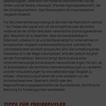
Selbständigkeit. Österreich hat moderne Rechtsformen wie die
GmbH und die flexible „FlexKapG“ (Flexible Kapitalgesellschaft), die
den Einstieg erleichtern. Das Steuersystem ist im europäischen
Vergleich moderat.
Für die Unternehmensgründung ist die Wahl der Rechtsform zentral
– für Freiberufler eignet sich oft die Einzelfirma oder die GmbH,
wobei es bei der GmbH teils stark vereinfachte Gründungsverfahren
gibt. Steuerlich ist zu beachten, dass die Gewerbesteuer in
Österreich unbekannt ist und die Steuersätze für Unternehmen im
europäischen Vergleich wettbewerbsfähig sind, während die
Lohnnebenkosten als hoch einzustufen sind. Die Anmeldung eines
Gewerbes ist in der Regel unkompliziert, erfordert jedoch Sorgfalt
bei den Formalitäten. Dennoch bringt die Gründung eines
Unternehmens einige bürokratische Herausforderungen mit sich; es
ist entscheidend, die rechtlichen Rahmenbedingungen zu verstehen
und die Voraussetzungen für eine selbstständige Tätigkeit zu
erfüllen. Unterstützung erhalten Sie unter anderem von der
Wirtschaftskammer Österreich (WKÖ) oder den
Regionalförderungsgesellschaften der Bundesländer, die hilfreiche
Beratung für Existenzgründer bereitstellen.
TIPPS FÜR FREIBERUFLER