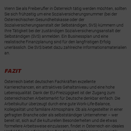
Wenn Sie als Freiberufler in Österreich tätig werden möchten, sollten
Sie sich frühzeitig um eine
Sozialversicherungsnummer
(bei der
Österreichischen Gesundheitskasse oder der
Sozialversicherungsanstalt der Selbständigen, SVS) kümmern und
Ihre Tätigkeit bei der zuständigen
Sozialversicherungsanstalt der
Selbständigen (SVS)
anmelden.
Ein Businessplan und eine
realistische Finanzplanung sind für den langfristigen Erfolg
unerlässlich. Die SVS bietet dazu zahlreiche Informationsmaterialien
an.
FAZIT
Österreich bietet deutschen Fachkräften exzellente
Karrierechancen, ein attraktives Gehaltsniveau und eine hohe
Lebensqualität. Dank der EU-Freizügigkeit ist der Zugang zum
österreichischen Arbeitsmarkt für Deutsche denkbar einfach. Die
Arbeitskultur überzeugt durch eine gute Work-Life-Balance,
Kollegialität und familiäre Atmosphäre. Ob als Angestellter in einer
gefragten Branche oder als selbstständiger Unternehmer – wer
bereit ist, sich auf die kulturellen Besonderheiten und die etwas
formellere Arbeitsweise einzulassen, findet in Österreich ein ideales