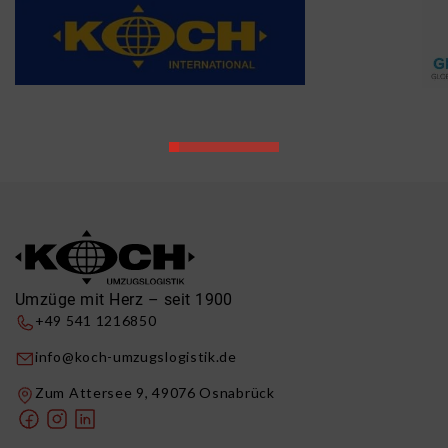
Umzüge mit Herz – seit 1900
+49 541 1216850
info@koch-umzugslogistik.de
Zum Attersee 9, 49076 Osnabrück