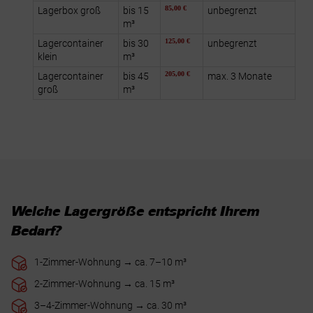
85,00 €
Lagerbox groß
bis 15
unbegrenzt
m³
125,00 €
Lagercontainer
bis 30
unbegrenzt
klein
m³
205,00 €
Lagercontainer
bis 45
max. 3 Monate
groß
m³
Welche Lagergröße entspricht Ihrem
Bedarf?
1-Zimmer-Wohnung → ca. 7–10 m³
2-Zimmer-Wohnung → ca. 15 m³
3–4-Zimmer-Wohnung → ca. 30 m³