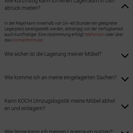
Wie kurzfristig kann ich einen Lagerraum in Osn
abrück mieten?
In der Regel kann innerhalb von 24–48 Stunden ein geeigneter
Lagerplatz bereitgestellt werden, abhängig von der Verfügbarkeit
auch kurzfristiger. Eine Abstimmung erfolgt
telefonisch
oder über
das
Kontaktformular
.
Wie sicher ist die Lagerung meiner Möbel?
Wie komme ich an meine eingelagerten Sachen?
Kann KOCH Umzugslogistik meine Möbel abhol
en und einlagern?
Wie lange kann ich meinen Lagerraum nutzen?