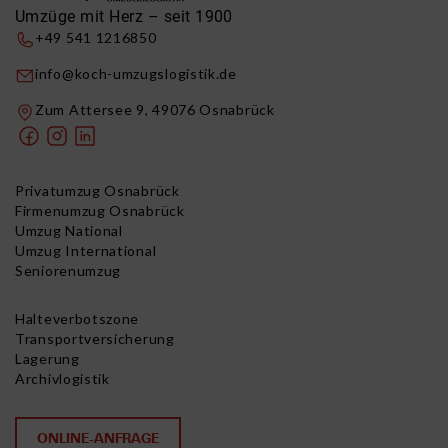
Umzüge mit Herz – seit 1900
+49 541 1216850
info@koch-umzugslogistik.de
Zum Attersee 9, 49076 Osnabrück
Privatumzug Osnabrück
Firmenumzug Osnabrück
Umzug National
Umzug International
Seniorenumzug
Halteverbotszone
Transportversicherung
Lagerung
Archivlogistik
ONLINE-ANFRAGE