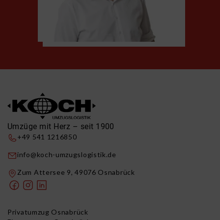
Umzüge mit Herz – seit 1900
+49 541 1216850
info@koch-umzugslogistik.de
Zum Attersee 9, 49076 Osnabrück
Privatumzug Osnabrück