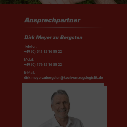
Ansprechpartner
Dirk Meyer zu Bergsten
Telefon:
+49 (0) 541 12 16 85 22
Mobil:
+49 (0) 176 12 16 85 22
E-Mail:
dirk.meyerzubergsten@koch-umzugslogistik.de