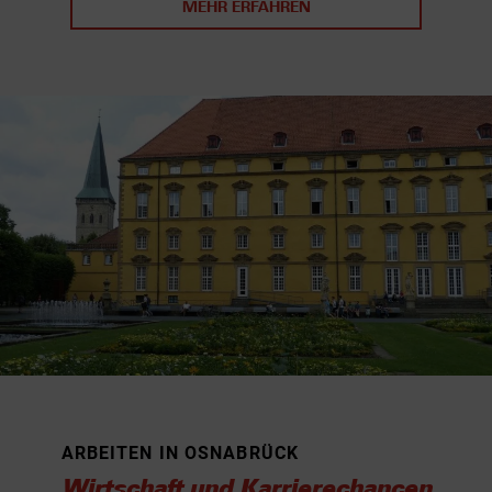
MEHR ERFAHREN
ARBEITEN IN OSNABRÜCK
Wirtschaft und Karrierechancen