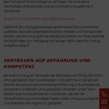
den Fortschritt Ihres Umzugs zu verfolgen. Die innovative
Technologie unterscheidet uns als führende Umzugsfirma in
Osnabrück.
SCHRITT 3: TRANSPORT UND ÜBERWACHUNG
Während des Umzugsprozesses gewährleistet die nummerierte
Ladeliste, dass alle Gegenstände sicher verladen und transportiert
werden. Als Ihre Umzugsfirma Osnabrück stehen wir Ihnen jederzeit
für Rückfragen zur Verfügung und sorgen dafür, dass Ihr Umzug
stressfrei abläuft.
VERTRAUEN AUF ERFAHRUNG UND
KOMPETENZ
Bei einem Umzug ist Vertrauen der Schlüssel zum Erfolg. Bei KOCH
Umzugslogistik, Ihrer zuverlässigen Umzugsfirma in Osnabrück,
können Sie sich auf jahrzehntelange Erfahrung und umfassende
Kompetenz im Bereich Umzugslogistik verlassen. Unser Team
besteht aus hochqualifizierten Fachleuten, die sich der
Herausforderung verschrieben haben, jeden Umzug so angenehm
und stressfrei wie möglich zu gestalten.