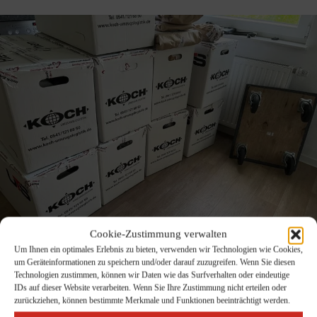
Cookie-Zustimmung verwalten
Um Ihnen ein optimales Erlebnis zu bieten, verwenden wir Technologien wie Cookies,
um Geräteinformationen zu speichern und/oder darauf zuzugreifen. Wenn Sie diesen
Technologien zustimmen, können wir Daten wie das Surfverhalten oder eindeutige
IDs auf dieser Website verarbeiten. Wenn Sie Ihre Zustimmung nicht erteilen oder
zurückziehen, können bestimmte Merkmale und Funktionen beeinträchtigt werden.
UMZUG INTERNATIONAL