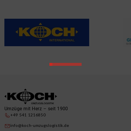
Umzüge mit Herz – seit 1900
+49 541 1216850
info@koch-umzugslogistik.de