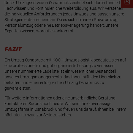
Unser Umzugsservice in Osnabrück zeichnet sich durch fundiertes
Fachwissen und kontinuierliche Weiterbildung aus. Wir verstehen
die individuellen Anforderungen jedes Umzugs und passen unsere
Strategien entsprechend an. Ob es sich um einen Privatumzug,
Personalumzug oder eine Betriebsverlagerung handelt, unsere
Experten wissen, worauf es ankommt.
FAZIT
Ein Umzug Osnabrück mit KOCH Umzugslogistik bedeutet, sich auf
eine professionelle und gut organisierte Lösung zu verlassen.
Unsere nummerierte Ladeliste ist ein wesentlicher Bestandteil
unseres Umzugsmanagements, das Ihnen hilft, den Überblick zu
behalten und einen erfolgreichen Umzug Osnabrück zu
gewährleisten.
Für weitere Informationen oder eine unverbindliche Beratung
kontaktieren Sie uns noch heute. Wir sind Ihre zuverlässige
Umzugsfirma in Osnabrück und freuen uns darauf, Ihnen bei Ihrem
nächsten Umzug zur Seite zu stehen.