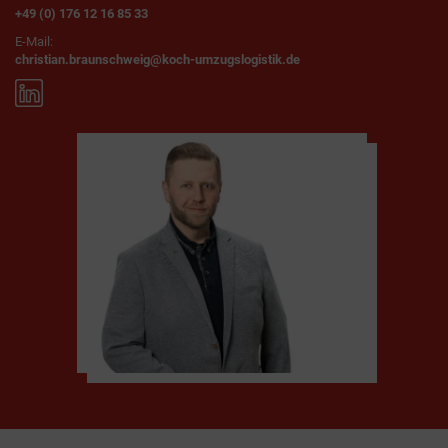
+49 (0) 176 12 16 85 33
E-Mail:
christian.braunschweig@koch-umzugslogistik.de