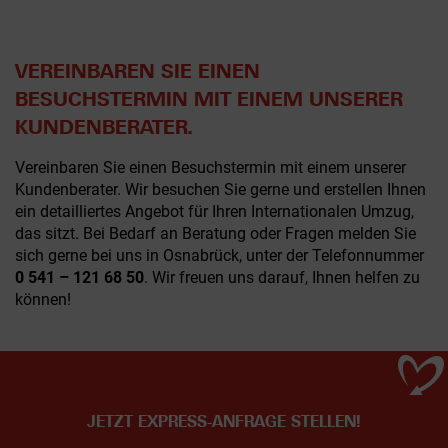
VEREINBAREN SIE EINEN
BESUCHSTERMIN MIT EINEM UNSERER
KUNDENBERATER.
Vereinbaren Sie einen Besuchstermin mit einem unserer
Kundenberater. Wir besuchen Sie gerne und erstellen Ihnen
ein detailliertes Angebot für Ihren Internationalen Umzug,
das sitzt. Bei Bedarf an Beratung oder Fragen melden Sie
sich gerne bei uns in Osnabrück, unter der Telefonnummer
0 541 – 121 68 50
. Wir freuen uns darauf, Ihnen helfen zu
können!
JETZT EXPRESS-ANFRAGE STELLEN!