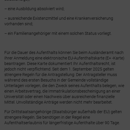
– eine Ausbildung absolviert wird;
– ausreichende Existenzmittel und eine Krankenversicherung
vorhanden sind;
– ein Familienangehöriger mit einem solchen Status vorliegt.
Für die Dauer des Aufenthalts können Sie beim Ausländeramt nach
Ihrer Anmeldung eine
elektronische EU-Aufenthaltskarte (E+ -Karte)
beantragen. Diese Karte dokumentiert Ihr Aufenthaltsrecht, ist
jedoch nicht verpflichtend. Seit dem 1. September 2025 gelten
strengere Regeln für die Antragstellung: Der Antragsteller muss
während des ersten Besuchs in der Gemeinde vollständige
Unterlagen vorlegen, die den Zweck seines Aufenthalts belegen, wie
einen Arbeitsvertrag, die Immatrikulationsbescheinigung an einer
Universität oder einen Nachweis über ausreichende finanzielle
Mittel
. Unvollständige Anträge werden nicht mehr bearbeitet.
Für
Drittstaatsangehörige
(Staatsbürger außerhalb der EU) gelten
strengere Regeln. Sie benötigen in der Regel eine
Aufenthaltserlaubnis für längerfristige Aufenthalte über 90 Tage.