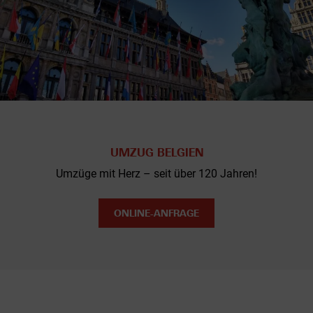
UMZUG BELGIEN
Umzüge mit Herz – seit über 120 Jahren!
ONLINE-ANFRAGE