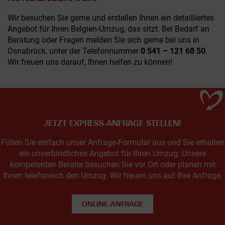
Wir besuchen Sie gerne und erstellen Ihnen ein detailliertes
Angebot für Ihren Belgien-Umzug, das sitzt. Bei Bedarf an
Beratung oder Fragen melden Sie sich gerne bei uns in
Osnabrück, unter der Telefonnummer
0 541 – 121 68 50
.
Wir freuen uns darauf, Ihnen helfen zu können!
JETZT EXPRESS-ANFRAGE STELLEN!
Füllen Sie einfach unser Anfrage-Formular aus und Sie erhalten
ein unverbindliches Angebot für Ihren Umzug. Unsere
kompetenten Berater besuchen Sie vor Ort oder planen mit
Ihnen telefonisch den Umzug. Wir freuen uns auf Ihre Anfrage.
ONLINE-ANFRAGE