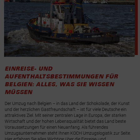
EINREISE- UND
AUFENTHALTSBESTIMMUNGEN FÜR
BELGIEN: ALLES, WAS SIE WISSEN
MÜSSEN
Der Umzug nach Belgien – in das Land der Schokolade, der Kunst
und der herzlichen Gastfreundschaft – ist für viele Deutsche ein
attraktives Ziel. Mit seiner zentralen Lage in Europa, der starken
Wirtschaft und der hohen Lebensqualität bietet das Land beste
Voraussetzungen für einen Neuanfang. Als führendes
Umzugsunternehmen steht Ihnen KOCH Umzugslogistik zur Seite.
Hier erfahren Sie alles Wichtige über die Einreise- und