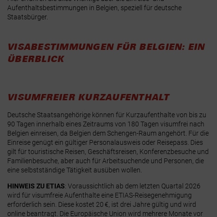
Aufenthaltsbestimmungen in Belgien, speziell für deutsche
Staatsbürger.
VISABESTIMMUNGEN FÜR BELGIEN: EIN
ÜBERBLICK
VISUMFREIER KURZAUFENTHALT
Deutsche Staatsangehörige können für Kurzaufenthalte von bis zu
90 Tagen innerhalb eines Zeitraums von 180 Tagen visumfrei nach
Belgien einreisen, da Belgien dem Schengen-Raum angehört. Für die
Einreise genügt ein gültiger Personalausweis oder Reisepass
. Dies
gilt für touristische Reisen, Geschäftsreisen, Konferenzbesuche und
Familienbesuche, aber auch für Arbeitsuchende und Personen, die
eine selbstständige Tätigkeit ausüben wollen.
HINWEIS ZU ETIAS
: Voraussichtlich ab dem letzten Quartal 2026
wird für visumfreie Aufenthalte eine ETIAS-Reisegenehmigung
erforderlich sein
. Diese kostet 20 €, ist drei Jahre gültig und wird
online beantragt. Die Europäische Union wird mehrere Monate vor