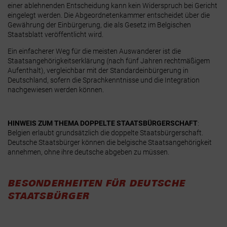
einer ablehnenden Entscheidung kann kein Widerspruch bei Gericht
eingelegt werden. Die Abgeordnetenkammer entscheidet über die
Gewährung der Einbürgerung, die als Gesetz im Belgischen
Staatsblatt veröffentlicht wird
.
Ein einfacherer Weg für die meisten Auswanderer ist die
Staatsangehörigkeitserklärung
(nach fünf Jahren rechtmäßigem
Aufenthalt), vergleichbar mit der Standardeinbürgerung in
Deutschland, sofern die Sprachkenntnisse und die Integration
nachgewiesen werden können.
HINWEIS ZUM THEMA DOPPELTE STAATSBÜRGERSCHAFT
:
Belgien erlaubt grundsätzlich die doppelte Staatsbürgerschaft.
Deutsche Staatsbürger können die belgische Staatsangehörigkeit
annehmen, ohne ihre deutsche abgeben zu müssen.
BESONDERHEITEN FÜR DEUTSCHE
STAATSBÜRGER