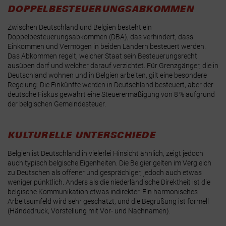
DOPPELBESTEUERUNGSABKOMMEN
Zwischen Deutschland und Belgien besteht ein
Doppelbesteuerungsabkommen (DBA)
, das verhindert, dass
Einkommen und Vermögen in beiden Ländern besteuert werden.
Das Abkommen regelt, welcher Staat sein Besteuerungsrecht
ausüben darf und welcher darauf verzichtet
. Für Grenzgänger, die in
Deutschland wohnen und in Belgien arbeiten, gilt eine besondere
Regelung: Die Einkünfte werden in Deutschland besteuert, aber der
deutsche Fiskus gewährt eine Steuerermäßigung von 8 % aufgrund
der belgischen Gemeindesteuer
.
KULTURELLE UNTERSCHIEDE
Belgien ist Deutschland in vielerlei Hinsicht ähnlich, zeigt jedoch
auch typisch belgische Eigenheiten. Die Belgier gelten im Vergleich
zu Deutschen als offener und gesprächiger, jedoch auch etwas
weniger pünktlich. Anders als die niederländische Direktheit ist die
belgische Kommunikation etwas indirekter. Ein harmonisches
Arbeitsumfeld wird sehr geschätzt, und die Begrüßung ist formell
(Händedruck, Vorstellung mit Vor- und Nachnamen).