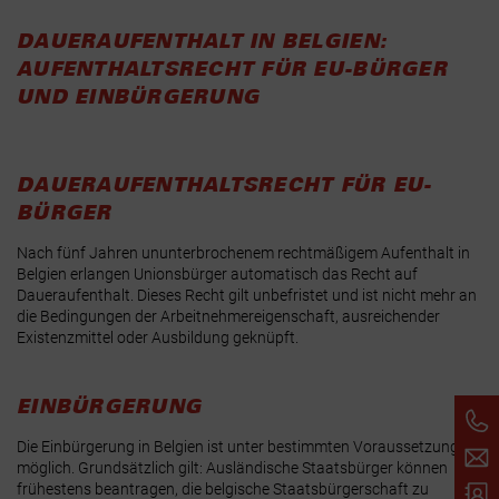
DAUERAUFENTHALT IN BELGIEN:
AUFENTHALTSRECHT FÜR EU-BÜRGER
UND EINBÜRGERUNG
DAUERAUFENTHALTSRECHT FÜR EU-
BÜRGER
Nach
fünf Jahren ununterbrochenem rechtmäßigem Aufenthalt
in
Belgien erlangen Unionsbürger automatisch das Recht auf
Daueraufenthalt. Dieses Recht gilt unbefristet und ist nicht mehr an
die Bedingungen der Arbeitnehmereigenschaft, ausreichender
Existenzmittel oder Ausbildung geknüpft.
EINBÜRGERUNG
Die Einbürgerung in Belgien ist unter bestimmten Voraussetzungen
möglich. Grundsätzlich gilt: Ausländische Staatsbürger können
frühestens beantragen, die belgische Staatsbürgerschaft zu