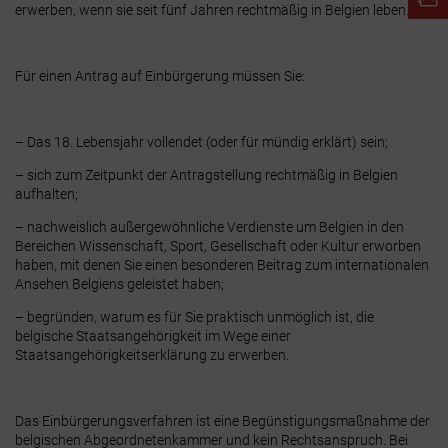
erwerben, wenn sie seit
fünf Jahren rechtmäßig in Belgien leben
.
Für einen
Antrag auf Einbürgerung
müssen Sie:
– Das 18. Lebensjahr vollendet (oder für mündig erklärt) sein;
– sich zum Zeitpunkt der Antragstellung rechtmäßig in Belgien
aufhalten;
– nachweislich
außergewöhnliche Verdienste
um Belgien in den
Bereichen Wissenschaft, Sport, Gesellschaft oder Kultur erworben
haben, mit denen Sie einen besonderen Beitrag zum internationalen
Ansehen Belgiens geleistet haben;
– begründen, warum es für Sie praktisch unmöglich ist, die
belgische Staatsangehörigkeit im Wege einer
Staatsangehörigkeitserklärung
zu erwerben
.
Das Einbürgerungsverfahren ist eine Begünstigungsmaßnahme der
belgischen
Abgeordnetenkammer
und kein Rechtsanspruch
. Bei