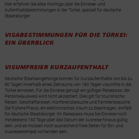
Hier erfahren Sie alles Wichtige über die Einreise- und
Aufenthaltsbestimmungen in der Türkei, speziell für deutsche
Staatsbürger.
VISABESTIMMUNGEN FÜR DIE TÜRKEI:
EIN ÜBERBLICK
VISUMFREIER KURZAUFENTHALT
Deutsche Staatsangehörige können für Kurzaufenthalte von bis zu
90 Tagen innerhalb eines Zeitraums von 180 Tagen visumfrei in die
Türkei einreisen.
Für die Einreise genügt ein gültiger Reisepass; der
Personalausweis wird nicht akzeptiert. Dies gilt für touristische
Reisen, Geschäftsreisen, Konferenzbesuche und Familienbesuche.
Die frühere Praxis, ein elektronisches Visum zu beantragen, entfällt
für deutsche Staatsbürger. Ihr Reisepass muss bei Einreise noch
mindestens 150 Tage über das Datum der Ausreise hinaus gültig
sein, und es müssen noch ausreichend freie Seiten für Ein- und
Ausreisestempel vorhanden sein.