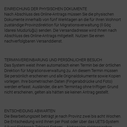
EINREICHUNG DER PHYSISCHEN DOKUMENTE
Nach Abschluss des Online-Antrags müssen Sie die physischen
Dokumente innerhalb von fünf Werktagen an die für Ihren Wohnort
zuständige Provinzdirektion für Migrationsverwaltung (İl Göç
İdaresi Müdürlüğü) senden.
Die Versandadresse wird Ihnen nach
Abschluss des Online-Antrags mitgeteilt. Nutzen Sie einen
nachverfolgbaren Versanddienst.
TERMINVEREINBARUNG UND PERSÖNLICHER BESUCH
Das System weist Ihnen automatisch einen Termin bei der örtlichen
Direktion für Migrationsverwaltung zu.
An diesem Termin müssen
Sie persönlich erscheinen und alle Originaldokumente sowie Kopien
vorlegen. Ihre biometrischen Daten (Fingerabdrücke und Foto)
werden erfasst. Ausländer, die am Termintag ohne triftigen Grund
nicht erscheinen, gelten als hätten sie keinen Antrag gestellt.
ENTSCHEIDUNG ABWARTEN
Die Bearbeitungszeit beträgt je nach Provinz zwei bis acht Wochen.
Die Entscheidung wird Ihnen per Post oder über das UETS-System