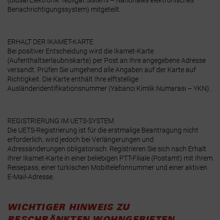
(Ulusal Elektronik Tebligat Sistemi – Nationales elektronisches
Benachrichtigungssystem) mitgeteilt.
ERHALT DER IKAMET-KARTE
Bei positiver Entscheidung wird die Ikamet-Karte
(Aufenthaltserlaubniskarte) per Post an Ihre angegebene Adresse
versandt.
Prüfen Sie umgehend alle Angaben auf der Karte auf
Richtigkeit. Die Karte enthält Ihre elftstellige
Ausländeridentifikationsnummer (Yabancı Kimlik Numarası – YKN).
REGISTRIERUNG IM UETS-SYSTEM
Die UETS-Registrierung ist für die erstmalige Beantragung nicht
erforderlich, wird jedoch bei Verlängerungen und
Adressänderungen obligatorisch. Registrieren Sie sich nach Erhalt
Ihrer Ikamet-Karte in einer beliebigen PTT-Filiale (Postamt) mit Ihrem
Reisepass, einer türkischen Mobiltelefonnummer und einer aktiven
E-Mail-Adresse.
WICHTIGER HINWEIS ZU
BESCHRÄNKTEN WOHNGEBIETEN