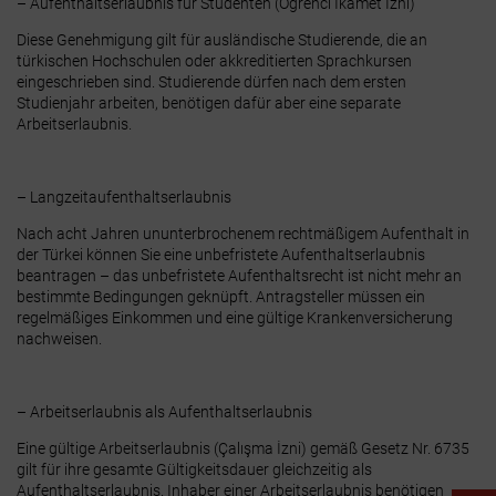
–
Aufenthaltserlaubnis für Studenten (Öğrenci İkamet İzni)
Diese Genehmigung gilt für ausländische Studierende, die an
türkischen Hochschulen oder akkreditierten Sprachkursen
eingeschrieben sind.
Studierende dürfen nach dem ersten
Studienjahr arbeiten, benötigen dafür aber eine separate
Arbeitserlaubnis.
–
Langzeitaufenthaltserlaubnis
Nach acht Jahren ununterbrochenem rechtmäßigem Aufenthalt in
der Türkei können Sie eine unbefristete Aufenthaltserlaubnis
beantragen – das unbefristete Aufenthaltsrecht ist nicht mehr an
bestimmte Bedingungen geknüpft. Antragsteller müssen ein
regelmäßiges Einkommen und eine gültige Krankenversicherung
nachweisen.
–
Arbeitserlaubnis als Aufenthaltserlaubnis
Eine gültige Arbeitserlaubnis (Çalışma İzni) gemäß Gesetz Nr. 6735
gilt für ihre gesamte Gültigkeitsdauer gleichzeitig als
Aufenthaltserlaubnis. Inhaber einer Arbeitserlaubnis benötigen