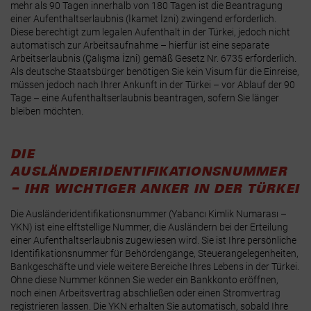
mehr als 90 Tagen innerhalb von 180 Tagen ist die Beantragung
einer Aufenthaltserlaubnis (İkamet İzni) zwingend erforderlich.
Diese berechtigt zum legalen Aufenthalt in der Türkei, jedoch nicht
automatisch zur Arbeitsaufnahme – hierfür ist eine separate
Arbeitserlaubnis (Çalışma İzni) gemäß Gesetz Nr. 6735 erforderlich.
Als deutsche Staatsbürger benötigen Sie kein Visum für die Einreise,
müssen jedoch nach Ihrer Ankunft in der Türkei – vor Ablauf der 90
Tage – eine Aufenthaltserlaubnis beantragen, sofern Sie länger
bleiben möchten.
DIE
AUSLÄNDERIDENTIFIKATIONSNUMMER
– IHR WICHTIGER ANKER IN DER TÜRKEI
Die Ausländeridentifikationsnummer (Yabancı Kimlik Numarası –
YKN) ist eine elftstellige Nummer, die Ausländern bei der Erteilung
einer Aufenthaltserlaubnis zugewiesen wird.
Sie ist Ihre persönliche
Identifikationsnummer für Behördengänge, Steuerangelegenheiten,
Bankgeschäfte und viele weitere Bereiche Ihres Lebens in der Türkei.
Ohne diese Nummer können Sie weder ein Bankkonto eröffnen,
noch einen Arbeitsvertrag abschließen oder einen Stromvertrag
registrieren lassen. Die YKN erhalten Sie automatisch, sobald Ihre