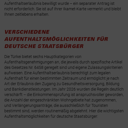
Aufenthaltserlaubnis bewilligt wurde – ein separater Antrag ist
nicht erforderlich. Sie ist auf Ihrer Ikamet-Karte vermerkt und bleibt
Ihnen zeitlebens erhalten.
VERSCHIEDENE
AUFENTHALTSMÖGLICHKEITEN FÜR
DEUTSCHE STAATSBÜRGER
Die Türkei bietet sechs Hauptkategorien von
Aufenthaltsgenehmigungen an, die jeweils durch spezifische Artikel
des Gesetzes Nr. 6458 geregelt sind und eigene Zulassungskriterien
aufweisen. Eine Aufenthaltserlaubnis berechtigt zum legalen
Aufenthalt für einen bestimmten Zeitraum und ermöglicht je nach
Art der Erlaubnis den Zugang zu Gesundheitsversorgung, Bildung
und Bankdienstleistungen.
Im Jahr 2026 wurden die Regeln deutlich
verschärft – die Einkommensprüfung ist anspruchsvoller geworden,
die Anzahl der eingeschränkten Wohngebiete hat zugenommen,
und Verlängerungsanträge, die ausschließlich für Touristen
bestimmt sind, werden routinemäßig abgelehnt.
Hier die wichtigsten
Aufenthaltsmöglichkeiten für deutsche Staatsbürger: