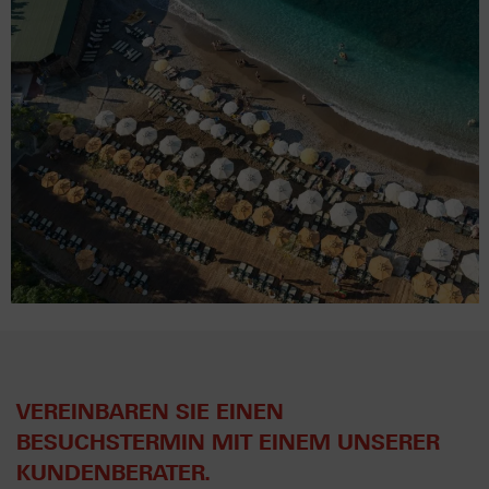
VEREINBAREN SIE EINEN
BESUCHSTERMIN MIT EINEM UNSERER
KUNDENBERATER.