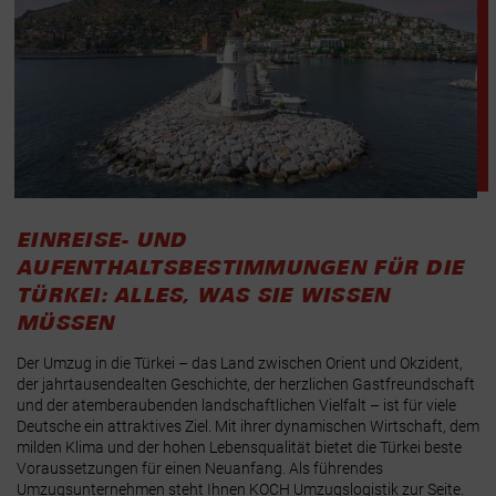
EINREISE- UND
AUFENTHALTSBESTIMMUNGEN FÜR DIE
TÜRKEI: ALLES, WAS SIE WISSEN
MÜSSEN
Der Umzug in die Türkei – das Land zwischen Orient und Okzident,
der jahrtausendealten Geschichte, der herzlichen Gastfreundschaft
und der atemberaubenden landschaftlichen Vielfalt – ist für viele
Deutsche ein attraktives Ziel. Mit ihrer dynamischen Wirtschaft, dem
milden Klima und der hohen Lebensqualität bietet die Türkei beste
Voraussetzungen für einen Neuanfang. Als führendes
Umzugsunternehmen steht Ihnen KOCH Umzugslogistik zur Seite.