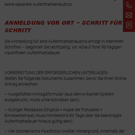
keine separate Aufenthaltserlaubnis.
ANMELDUNG VOR ORT – SCHRITT FÜR
SCHRITT
Die Anmeldung für eine Aufenthaltserlaubnis erfolgt in mehreren
Schritten – beginnen Sie rechtzeitig, vor Ablauf Ihrer 90-tägigen
visumfreien Aufenthaltsdauer.
VORBEREITUNG DER ERFORDERLICHEN UNTERLAGEN
Stellen Sie folgende Dokumente zusammen, bevor Sie Ihren Online-
Antrag einreichen:
– Ausgefülltes Antragsformular (aus dem e-İkamet-System
ausgedruckt, muss unterschrieben sein);
– Gültiger Reisepass (Original + Kopie der Fotoseite +
Einreisestempel; muss mindestens 60 Tage über die beantragte
Aufenthaltsdauer hinaus gültig sein);
– Vier biometrische Passfotos (weißer Hintergrund, innerhalb der