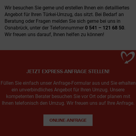
Wir besuchen Sie gerne und erstellen Ihnen ein detailliertes
Angebot für Ihren Türkei-Umzug, das sitzt. Bei Bedarf an
Beratung oder Fragen melden Sie sich gerne bei uns in
Osnabrück, unter der Telefonnummer
0 541 – 121 68 50
.
Wir freuen uns darauf, Ihnen helfen zu können!
JETZT EXPRESS-ANFRAGE STELLEN!
Füllen Sie einfach unser Anfrage-Formular aus und Sie erhalten
ein unverbindliches Angebot für Ihren Umzug. Unsere
kompetenten Berater besuchen Sie vor Ort oder planen mit
Ihnen telefonisch den Umzug. Wir freuen uns auf Ihre Anfrage.
ONLINE-ANFRAGE