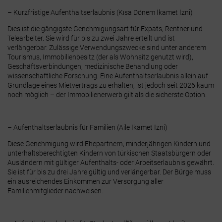
–
Kurzfristige Aufenthaltserlaubnis (Kısa Dönem İkamet İzni)
Dies ist die gängigste Genehmigungsart für Expats, Rentner und
Telearbeiter. Sie wird für bis zu zwei Jahre erteilt und ist
verlängerbar.
Zulässige Verwendungszwecke sind unter anderem
Tourismus, Immobilienbesitz (der als Wohnsitz genutzt wird),
Geschäftsverbindungen, medizinische Behandlung oder
wissenschaftliche Forschung. Eine Aufenthaltserlaubnis allein auf
Grundlage eines Mietvertrags zu erhalten, ist jedoch seit 2026 kaum
noch möglich – der Immobilienerwerb gilt als die sicherste Option.
–
Aufenthaltserlaubnis für Familien (Aile İkamet İzni)
Diese Genehmigung wird Ehepartnern, minderjährigen Kindern und
unterhaltsberechtigten Kindern von türkischen Staatsbürgern oder
Ausländern mit gültiger Aufenthalts- oder Arbeitserlaubnis gewährt.
Sie ist für bis zu drei Jahre gültig und verlängerbar. Der Bürge muss
ein ausreichendes Einkommen zur Versorgung aller
Familienmitglieder nachweisen.