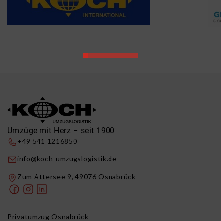
Umzüge mit Herz – seit 1900
+49 541 1216850
info@koch-umzugslogistik.de
Zum Attersee 9, 49076 Osnabrück
Privatumzug Osnabrück