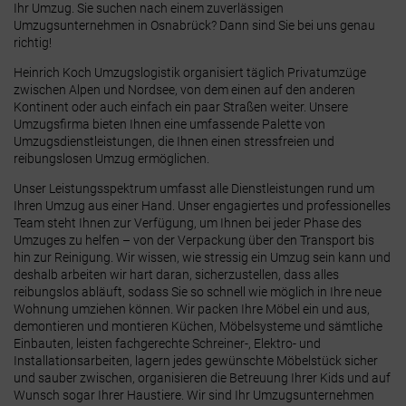
Ihr Umzug. Sie suchen nach einem zuverlässigen
Umzugsunternehmen in Osnabrück? Dann sind Sie bei uns genau
richtig!
Heinrich Koch Umzugslogistik organisiert täglich Privatumzüge
zwischen Alpen und Nordsee, von dem einen auf den anderen
Kontinent oder auch einfach ein paar Straßen weiter. Unsere
Umzugsfirma bieten Ihnen eine umfassende Palette von
Umzugsdienstleistungen, die Ihnen einen stressfreien und
reibungslosen Umzug ermöglichen.
Unser Leistungsspektrum umfasst alle Dienstleistungen rund um
Ihren Umzug aus einer Hand. Unser engagiertes und professionelles
Team steht Ihnen zur Verfügung, um Ihnen bei jeder Phase des
Umzuges zu helfen – von der Verpackung über den Transport bis
hin zur Reinigung. Wir wissen, wie stressig ein Umzug sein kann und
deshalb arbeiten wir hart daran, sicherzustellen, dass alles
reibungslos abläuft, sodass Sie so schnell wie möglich in Ihre neue
Wohnung umziehen können. Wir packen Ihre Möbel ein und aus,
demontieren und montieren Küchen, Möbelsysteme und sämtliche
Einbauten, leisten fachgerechte Schreiner-, Elektro- und
Installationsarbeiten, lagern jedes gewünschte Möbelstück sicher
und sauber zwischen, organisieren die Betreuung Ihrer Kids und auf
Wunsch sogar Ihrer Haustiere. Wir sind Ihr Umzugsunternehmen