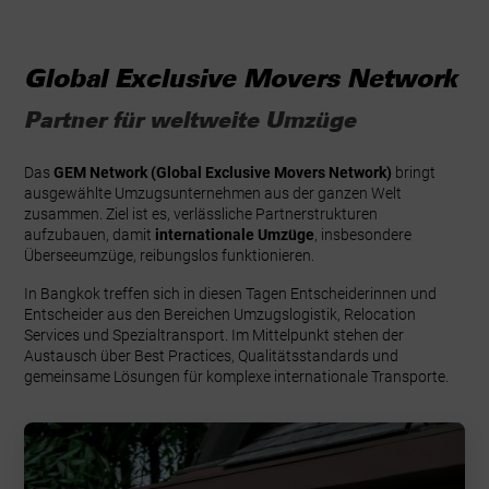
Global Exclusive Movers Network
Partner für weltweite Umzüge
Das
GEM Network (Global Exclusive Movers Network)
bringt
ausgewählte Umzugsunternehmen aus der ganzen Welt
zusammen. Ziel ist es, verlässliche Partnerstrukturen
aufzubauen, damit
internationale Umzüge
, insbesondere
Überseeumzüge, reibungslos funktionieren.
In Bangkok treffen sich in diesen Tagen Entscheiderinnen und
Entscheider aus den Bereichen Umzugslogistik, Relocation
Services und Spezialtransport. Im Mittelpunkt stehen der
Austausch über Best Practices, Qualitätsstandards und
gemeinsame Lösungen für komplexe internationale Transporte.