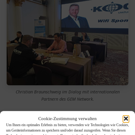
Christian Braunschweig im Dialog mit internationalen
Partnern des GEM Network.
Cookie-Zustimmung verwalten
Um Ihnen ein optimales Erlebnis zu bieten, verwenden wir Technologien wie Cookies,
um Geräteinformationen zu speichern und/oder darauf zuzugreifen. Wenn Sie diesen