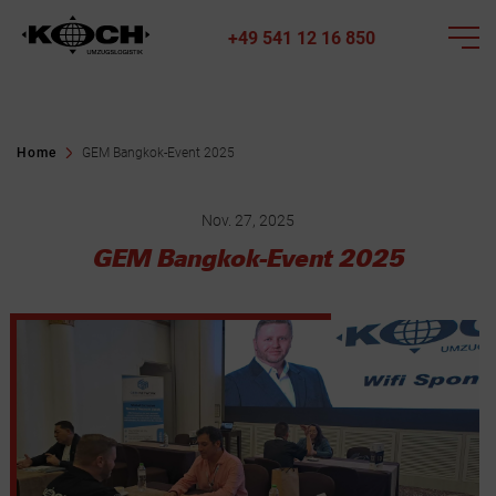
+49 541 12 16 850
Home
GEM Bangkok-Event 2025
Nov. 27, 2025
GEM Bangkok-Event 2025