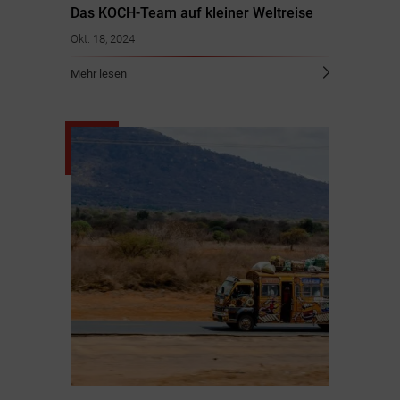
Das KOCH-Team auf kleiner Weltreise
Okt. 18, 2024
Mehr lesen