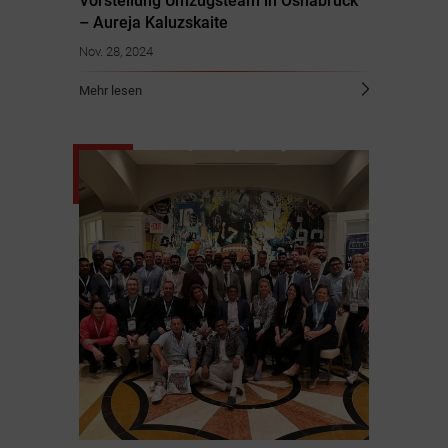
Vorstellung Umzugsteam in Osnabrück
– Aureja Kaluzskaite
Nov. 28, 2024
Mehr lesen