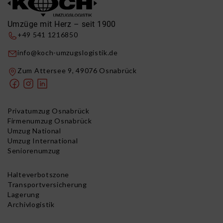
Umzüge mit Herz – seit 1900
+49 541 1216850
info@koch-umzugslogistik.de
Zum Attersee 9, 49076 Osnabrück
Privatumzug Osnabrück
Firmenumzug Osnabrück
Umzug National
Umzug International
Seniorenumzug
Halteverbotszone
Transportversicherung
Lagerung
Archivlogistik