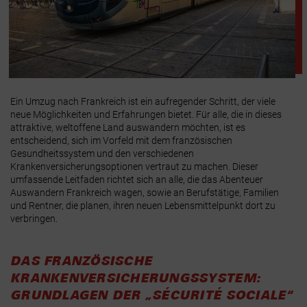
Ein Umzug nach Frankreich ist ein aufregender Schritt, der viele
neue Möglichkeiten und Erfahrungen bietet. Für alle, die in dieses
attraktive, weltoffene Land auswandern möchten, ist es
entscheidend, sich im Vorfeld mit dem französischen
Gesundheitssystem und den verschiedenen
Krankenversicherungsoptionen vertraut zu machen. Dieser
umfassende Leitfaden richtet sich an alle, die das Abenteuer
Auswandern Frankreich wagen, sowie an Berufstätige, Familien
und Rentner, die planen, ihren neuen Lebensmittelpunkt dort zu
verbringen.
DAS FRANZÖSISCHE
KRANKENVERSICHERUNGSSYSTEM:
GRUNDLAGEN DER „SÉCURITÉ SOCIALE“