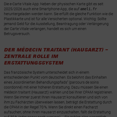
Die e-Carte Vitale App
: Neben der physischen Karte gibt es seit
2025/2026 auch eine Smartphone-App, die auf
ameli.fr
heruntergeladen werden kann. Sie erfüllt die gleiche Funktion wie die
Plastikkarte und ist für alle Versicherten optional
.
Wichtig
: Sollte
jemand Geld für die Ausstellung, Beantragung oder Verlängerung
der Carte Vitale verlangen, handelt es sich um einen
Betrugsversuch
.
DER MÉDECIN TRAITANT (HAUSARZT) –
ZENTRALE ROLLE IM
ERSTATTUNGSSYSTEM
Das französische System unterscheidet sich in einem
entscheidenden Punkt vom deutschen: Es belohnt das Einhalten
eines „koordinierten Behandlungspfads“ (parcours de soins
coordonné) mit einer
höheren Erstattung
. Dazu müssen Sie einen
médecin traitant (Hausarzt)
wählen und bei Ihrer CPAM registrieren.
Wenn Sie immer zuerst Ihren Hausarzt konsultieren und sich von
ihm zu Fachärzten überweisen lassen, beträgt die Erstattung durch
die CPAM in der Regel 70 %
. Wenn Sie direkt einen Facharzt
aufsuchen, ohne Ihren Hausarzt einzuschalten, fällt die Erstattung