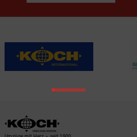
Umzüge mit Herz – seit 1900