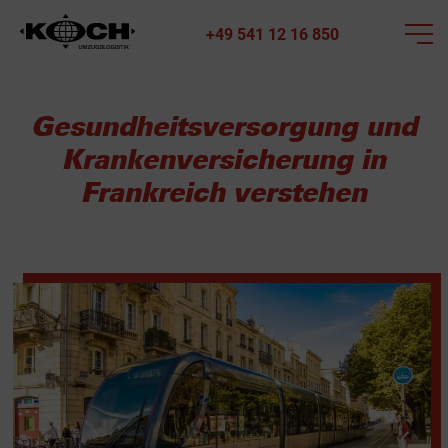
+49 541 12 16 850
Gesundheitsversorgung und
Krankenversicherung in
Frankreich verstehen