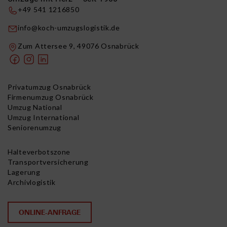
+49 541 1216850
info@koch-umzugslogistik.de
Zum Attersee 9, 49076 Osnabrück
Privatumzug Osnabrück
Firmenumzug Osnabrück
Umzug National
Umzug International
Seniorenumzug
Halteverbotszone
Transportversicherung
Lagerung
Archivlogistik
ONLINE-ANFRAGE