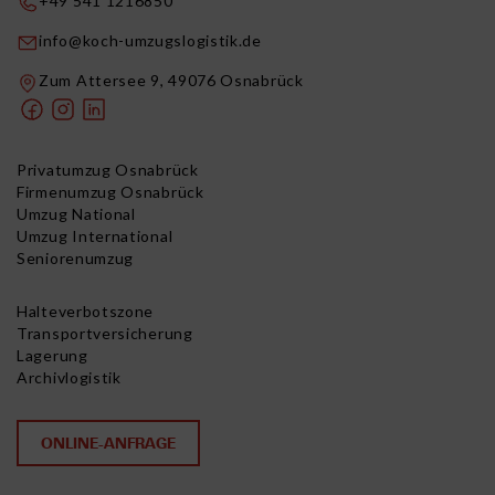
+49 541 1216850
info@koch-umzugslogistik.de
Zum Attersee 9, 49076 Osnabrück
Privatumzug Osnabrück
Firmenumzug Osnabrück
Umzug National
Umzug International
Seniorenumzug
Halteverbotszone
Transportversicherung
Lagerung
Archivlogistik
ONLINE-ANFRAGE