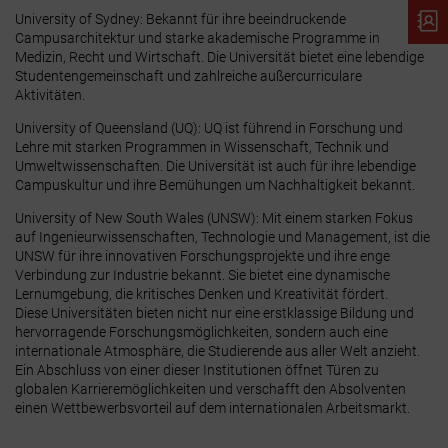
University of Sydney: Bekannt für ihre beeindruckende
Campusarchitektur und starke akademische Programme in
Medizin, Recht und Wirtschaft. Die Universität bietet eine lebendige
Studentengemeinschaft und zahlreiche außercurriculare
Aktivitäten.
University of Queensland (UQ): UQ ist führend in Forschung und
Lehre mit starken Programmen in Wissenschaft, Technik und
Umweltwissenschaften. Die Universität ist auch für ihre lebendige
Campuskultur und ihre Bemühungen um Nachhaltigkeit bekannt.
University of New South Wales (UNSW): Mit einem starken Fokus
auf Ingenieurwissenschaften, Technologie und Management, ist die
UNSW für ihre innovativen Forschungsprojekte und ihre enge
Verbindung zur Industrie bekannt. Sie bietet eine dynamische
Lernumgebung, die kritisches Denken und Kreativität fördert.
Diese Universitäten bieten nicht nur eine erstklassige Bildung und
hervorragende Forschungsmöglichkeiten, sondern auch eine
internationale Atmosphäre, die Studierende aus aller Welt anzieht.
Ein Abschluss von einer dieser Institutionen öffnet Türen zu
globalen Karrieremöglichkeiten und verschafft den Absolventen
einen Wettbewerbsvorteil auf dem internationalen Arbeitsmarkt.