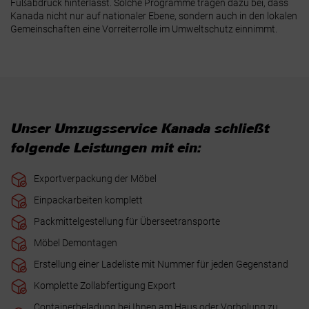
Fußabdruck hinterlässt. Solche Programme tragen dazu bei, dass
Kanada nicht nur auf nationaler Ebene, sondern auch in den lokalen
Gemeinschaften eine Vorreiterrolle im Umweltschutz einnimmt.
Unser Umzugsservice Kanada schließt
folgende Leistungen mit ein:
Exportverpackung der Möbel
Einpackarbeiten komplett
Packmittelgestellung für Überseetransporte
Möbel Demontagen
Erstellung einer Ladeliste mit Nummer für jeden Gegenstand
Komplette Zollabfertigung Export
Containerbeladung bei Ihnen am Haus oder Vorholung zu