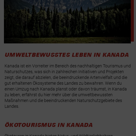
UMWELTBEWUSSTES LEBEN IN KANADA
Kanada ist ein Vorreiter im Bereich des nachhaltigen Tourismus und
Naturschutzes, was sich in zahlreichen Initiativen und Projekten
zeigt, die darauf abzielen, die beeindruckende Artenvielfalt und die
gut erhaltenen Ökosysteme des Landes zu bewahren. Wenn du
einen Umzug nach Kanada planst oder davon träumst, in Kanada
zu leben, erfährst du hier mehr über die umweltbewussten
Maßnahmen und die beeindruckenden Naturschutzgebiete des
Landes.
ÖKOTOURISMUS IN KANADA
Ökotouren in Kanada bieten Natur- und Wildtierliebhabern