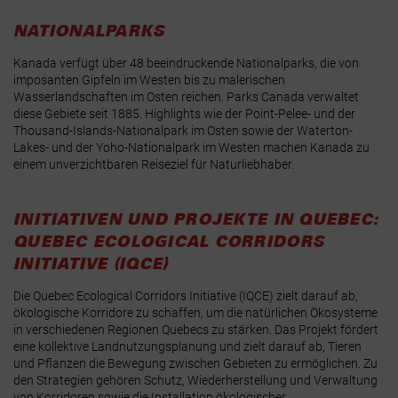
NATIONALPARKS
Kanada verfügt über 48 beeindruckende Nationalparks, die von
imposanten Gipfeln im Westen bis zu malerischen
Wasserlandschaften im Osten reichen. Parks Canada verwaltet
diese Gebiete seit 1885. Highlights wie der Point-Pelee- und der
Thousand-Islands-Nationalpark im Osten sowie der Waterton-
Lakes- und der Yoho-Nationalpark im Westen machen Kanada zu
einem unverzichtbaren Reiseziel für Naturliebhaber.
INITIATIVEN UND PROJEKTE IN QUEBEC:
QUEBEC ECOLOGICAL CORRIDORS
INITIATIVE (IQCE)
Die Quebec Ecological Corridors Initiative (IQCE) zielt darauf ab,
ökologische Korridore zu schaffen, um die natürlichen Ökosysteme
in verschiedenen Regionen Quebecs zu stärken. Das Projekt fördert
eine kollektive Landnutzungsplanung und zielt darauf ab, Tieren
und Pflanzen die Bewegung zwischen Gebieten zu ermöglichen. Zu
den Strategien gehören Schutz, Wiederherstellung und Verwaltung
von Korridoren sowie die Installation ökologischer