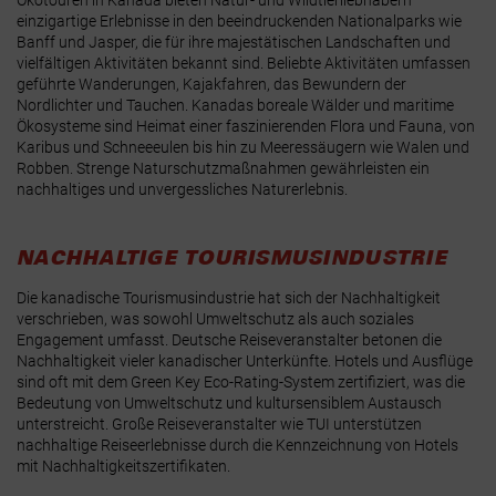
einzigartige Erlebnisse in den beeindruckenden Nationalparks wie
Banff und Jasper, die für ihre majestätischen Landschaften und
vielfältigen Aktivitäten bekannt sind. Beliebte Aktivitäten umfassen
geführte Wanderungen, Kajakfahren, das Bewundern der
Nordlichter und Tauchen. Kanadas boreale Wälder und maritime
Ökosysteme sind Heimat einer faszinierenden Flora und Fauna, von
Karibus und Schneeeulen bis hin zu Meeressäugern wie Walen und
Robben. Strenge Naturschutzmaßnahmen gewährleisten ein
nachhaltiges und unvergessliches Naturerlebnis.
NACHHALTIGE TOURISMUSINDUSTRIE
Die kanadische Tourismusindustrie hat sich der Nachhaltigkeit
verschrieben, was sowohl Umweltschutz als auch soziales
Engagement umfasst. Deutsche Reiseveranstalter betonen die
Nachhaltigkeit vieler kanadischer Unterkünfte. Hotels und Ausflüge
sind oft mit dem Green Key Eco-Rating-System zertifiziert, was die
Bedeutung von Umweltschutz und kultursensiblem Austausch
unterstreicht. Große Reiseveranstalter wie TUI unterstützen
nachhaltige Reiseerlebnisse durch die Kennzeichnung von Hotels
mit Nachhaltigkeitszertifikaten.