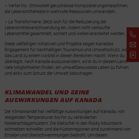
– Vertal Inc.: Entwickelt geruchslose Kompostierungsmaschinen,
die Lebensmittelreste in wertvolle Ressourcen umwandeln.
– La Transformerie: Setzt sich für die Reduzierung der
Lebensmittelverschwendung ein, indem nicht verkaufte
Lebensmittel gesammelt, sortiert und weiterverarbeitet werden.
Diese vielfältigen Initiativen und Projekte zeigen Kanadas
Engagement für nachhaltigen Tourismus und Umweltschutz, was
das Land zu einem Vorbild in diesen Bereichen macht. Wenn du
überlegst, nach Kanada auszuwandern, wirst du in diesem Land
viele Möglichkeiten finden, ein umweltbewusstes Leben zu führen
und aktiv zum Schutz der Umwelt beizutragen.
KLIMAWANDEL UND SEINE
AUSWIRKUNGEN AUF KANADA
Der Klimawandel hat vielfältige Auswirkungen auf Kanada, von
steigenden Temperaturen bis hin zu veränderten
Niederschlagsmustern. Die Gletscher in den Rocky Mountains
schmelzen schneller, und die Küstenregionen sind zunehmend von
Erosion und Überschwemmungen bedroht. Um diesen