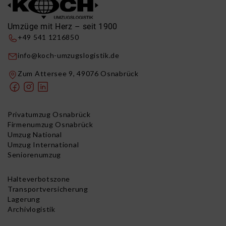
Umzüge mit Herz – seit 1900
+49 541 1216850
info@koch-umzugslogistik.de
Zum Attersee 9, 49076 Osnabrück
Privatumzug Osnabrück
Firmenumzug Osnabrück
Umzug National
Umzug International
Seniorenumzug
Halteverbotszone
Transportversicherung
Lagerung
Archivlogistik