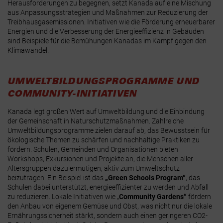
Herausforderungen zu begegnen, setzt Kanada auf eine Mischung
aus Anpassungsstrategien und Maßnahmen zur Reduzierung der
Treibhausgasemissionen. Initiativen wie die Förderung erneuerbarer
Energien und die Verbesserung der Energieeffizienz in Gebäuden
sind Beispiele für die Bemühungen Kanadas im Kampf gegen den
Klimawandel.
UMWELTBILDUNGSPROGRAMME UND
COMMUNITY-INITIATIVEN
Kanada legt großen Wert auf Umweltbildung und die Einbindung
der Gemeinschaft in Naturschutzmaßnahmen. Zahlreiche
Umweltbildungsprogramme zielen darauf ab, das Bewusstsein für
ökologische Themen zu schärfen und nachhaltige Praktiken zu
fördern. Schulen, Gemeinden und Organisationen bieten
Workshops, Exkursionen und Projekte an, die Menschen aller
Altersgruppen dazu ermutigen, aktiv zum Umweltschutz
beizutragen. Ein Beispiel ist das
„Green Schools Program“
, das
Schulen dabei unterstützt, energieeffizienter zu werden und Abfall
zu reduzieren. Lokale Initiativen wie „
Community Gardens“
fördern
den Anbau von eigenem Gemüse und Obst, was nicht nur die lokale
Ernährungssicherheit stärkt, sondern auch einen geringeren CO2-