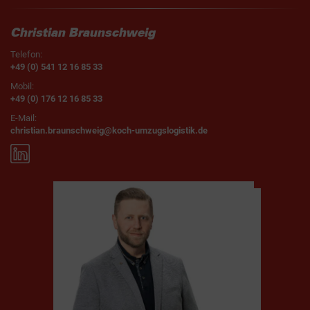
Christian Braunschweig
Telefon:
+49 (0) 541 12 16 85 33
Mobil:
+49 (0) 176 12 16 85 33
E-Mail:
christian.braunschweig@koch-umzugslogistik.de