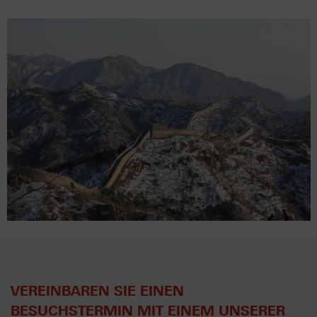
VEREINBAREN SIE EINEN
BESUCHSTERMIN MIT EINEM UNSERER