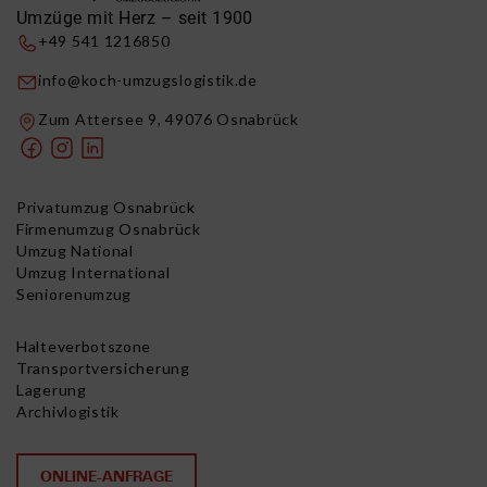
Umzüge mit Herz – seit 1900
+49 541 1216850
info@koch-umzugslogistik.de
Zum Attersee 9, 49076 Osnabrück
Privatumzug Osnabrück
Firmenumzug Osnabrück
Umzug National
Umzug International
Seniorenumzug
Halteverbotszone
Transportversicherung
Lagerung
Archivlogistik
ONLINE-ANFRAGE