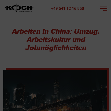
+49 541 12 16 850
Arbeiten in China: Umzug,
Arbeitskultur und
Jobmöglichkeiten