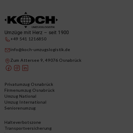
Umzüge mit Herz – seit 1900
+49 541 1216850
info@koch-umzugslogistik.de
Zum Attersee 9, 49076 Osnabrück
Privatumzug Osnabrück
Firmenumzug Osnabrück
Umzug National
Umzug International
Seniorenumzug
Halteverbotszone
Transportversicherung