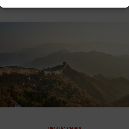
Angebot erstellt.
UMZUG CHINA