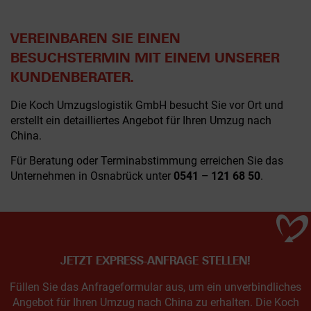
VEREINBAREN SIE EINEN
BESUCHSTERMIN MIT EINEM UNSERER
KUNDENBERATER.
Die Koch Umzugslogistik GmbH besucht Sie vor Ort und
erstellt ein detailliertes Angebot für Ihren Umzug nach
China.
Für Beratung oder Terminabstimmung erreichen Sie das
Unternehmen in Osnabrück unter
0541 – 121 68 50
.
JETZT EXPRESS-ANFRAGE STELLEN!
Füllen Sie das Anfrageformular aus, um ein unverbindliches
Angebot für Ihren Umzug nach China zu erhalten. Die Koch