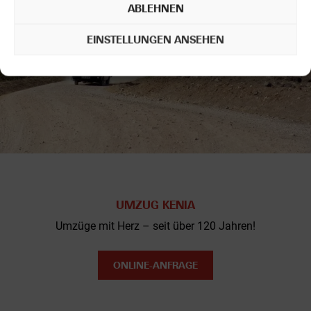
ABLEHNEN
EINSTELLUNGEN ANSEHEN
UMZUG KENIA
Umzüge mit Herz – seit über 120 Jahren!
ONLINE-ANFRAGE