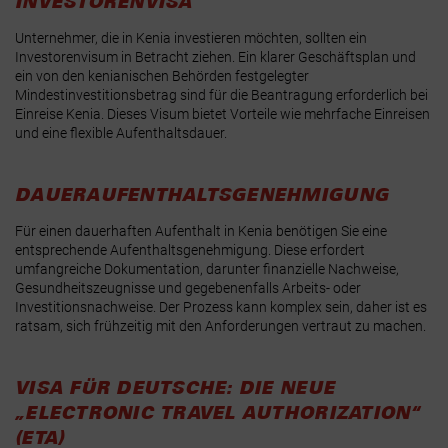
INVESTORENVISA
Unternehmer, die in Kenia investieren möchten, sollten ein
Investorenvisum in Betracht ziehen. Ein klarer Geschäftsplan und
ein von den kenianischen Behörden festgelegter
Mindestinvestitionsbetrag sind für die Beantragung erforderlich bei
Einreise Kenia. Dieses Visum bietet Vorteile wie mehrfache Einreisen
und eine flexible Aufenthaltsdauer.
DAUERAUFENTHALTSGENEHMIGUNG
Für einen dauerhaften Aufenthalt in Kenia benötigen Sie eine
entsprechende Aufenthaltsgenehmigung. Diese erfordert
umfangreiche Dokumentation, darunter finanzielle Nachweise,
Gesundheitszeugnisse und gegebenenfalls Arbeits- oder
Investitionsnachweise. Der Prozess kann komplex sein, daher ist es
ratsam, sich frühzeitig mit den Anforderungen vertraut zu machen.
VISA FÜR DEUTSCHE: DIE NEUE
„ELECTRONIC TRAVEL AUTHORIZATION“
(ETA)