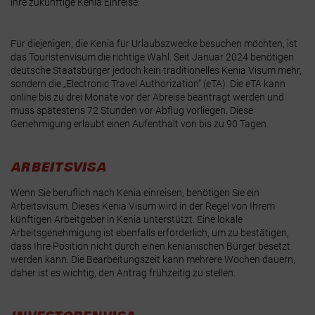
ihre zukünftige Kenia Einreise:
Für diejenigen, die Kenia für Urlaubszwecke besuchen möchten, ist
das Touristenvisum die richtige Wahl. Seit Januar 2024 benötigen
deutsche Staatsbürger jedoch kein traditionelles Kenia Visum mehr,
sondern die „Electronic Travel Authorization“ (eTA). Die eTA kann
online bis zu drei Monate vor der Abreise beantragt werden und
muss spätestens 72 Stunden vor Abflug vorliegen. Diese
Genehmigung erlaubt einen Aufenthalt von bis zu 90 Tagen.
ARBEITSVISA
Wenn Sie beruflich nach Kenia einreisen, benötigen Sie ein
Arbeitsvisum. Dieses Kenia Visum wird in der Regel von Ihrem
künftigen Arbeitgeber in Kenia unterstützt. Eine lokale
Arbeitsgenehmigung ist ebenfalls erforderlich, um zu bestätigen,
dass Ihre Position nicht durch einen kenianischen Bürger besetzt
werden kann. Die Bearbeitungszeit kann mehrere Wochen dauern,
daher ist es wichtig, den Antrag frühzeitig zu stellen.