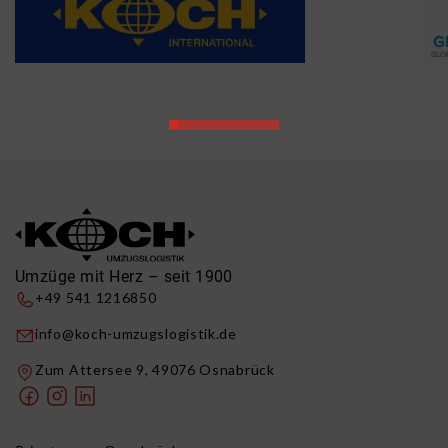
Umzüge mit Herz – seit 1900
+49 541 1216850
info@koch-umzugslogistik.de
Zum Attersee 9, 49076 Osnabrück