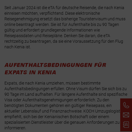
Seit Januar 2024 ist die eTA für deutsche Reisende, die nach Kenia
einreisen möchten, verpflichtend. Diese elektronische
Reisegenehmigung ersetzt das bisherige Touristenvisum und muss
online beantragt werden. Sie ist für Aufenthalte bis zu 90 Tagen
gültig und erfordert grundlegende Informationen wie
Reisepassdaten und Reisepläne. Denken Sie daran, die eTA
rechtzeitig zu beantragen, da sie eine Voraussetzung für den Flug
nach Kenia ist.
AUFENTHALTSBEDINGUNGEN FÜR
EXPATS IN KENIA
Expats, die nach Kenia umziehen, müssen bestimmte
Aufenthaltsbedingungen erfüllen. Ohne Visum dürfen Sie sich bis zu
90 Tage im Land aufhalten. Für längere Aufenthalte sind spezifische
Visa oder Aufenthaltsgenehmigungen erforderlich. Zu den
benötigten Dokumenten gehören ein gültiger Reisepass, ein
aktueller Lebenslauf und Finanznachweise. KOCH Umzugslogistik
empfiehlt, sich bei der Kenianischen Botschaft oder einem
spezialisierten Dienstleister über die genauen Anforderungen zu
informieren.