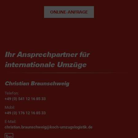
ONLINE-ANFRAGE
Ihr Ansprechpartner für
internationale Umzüge
Christian Braunschweig
Telefon:
+49 (0) 541 12 16 85 33
Mobil:
+49 (0) 176 12 16 85 33
E-Mail:
christian.braunschweig@koch-umzugslogistik.de