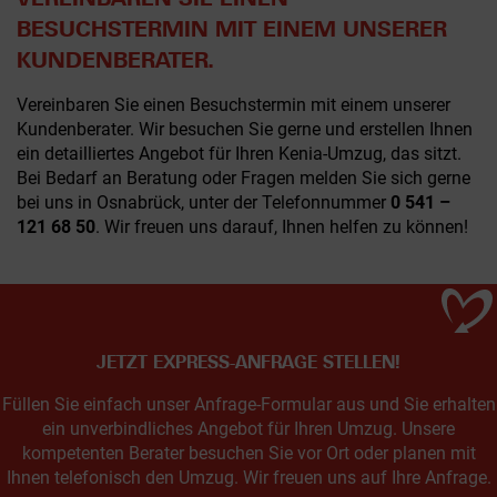
BESUCHSTERMIN MIT EINEM UNSERER
KUNDENBERATER.
Vereinbaren Sie einen Besuchstermin mit einem unserer
Kundenberater. Wir besuchen Sie gerne und erstellen Ihnen
ein detailliertes Angebot für Ihren Kenia-Umzug, das sitzt.
Bei Bedarf an Beratung oder Fragen melden Sie sich gerne
bei uns in Osnabrück, unter der Telefonnummer
0 541 –
121 68 50
. Wir freuen uns darauf, Ihnen helfen zu können!
JETZT EXPRESS-ANFRAGE STELLEN!
Füllen Sie einfach unser Anfrage-Formular aus und Sie erhalten
ein unverbindliches Angebot für Ihren Umzug. Unsere
kompetenten Berater besuchen Sie vor Ort oder planen mit
Ihnen telefonisch den Umzug. Wir freuen uns auf Ihre Anfrage.