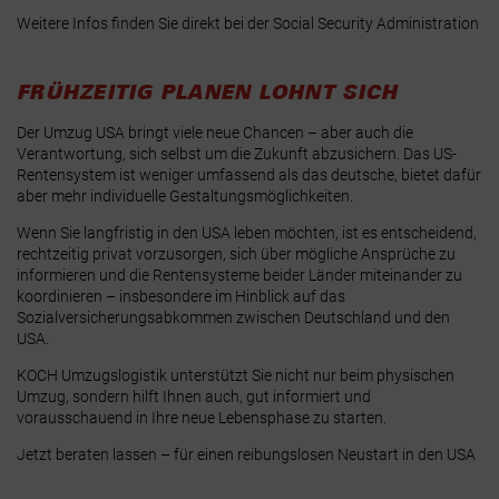
Weitere Infos finden Sie direkt bei der
Social Security Administration
FRÜHZEITIG PLANEN LOHNT SICH
Der Umzug USA bringt viele neue Chancen – aber auch die
Verantwortung, sich selbst um die Zukunft abzusichern. Das US-
Rentensystem ist weniger umfassend als das deutsche, bietet dafür
aber mehr individuelle Gestaltungsmöglichkeiten.
Wenn Sie langfristig in den USA leben möchten, ist es entscheidend,
rechtzeitig privat vorzusorgen, sich über mögliche Ansprüche zu
informieren und die Rentensysteme beider Länder miteinander zu
koordinieren – insbesondere im Hinblick auf das
Sozialversicherungsabkommen zwischen Deutschland und den
USA.
KOCH Umzugslogistik unterstützt Sie nicht nur beim physischen
Umzug, sondern hilft Ihnen auch, gut informiert und
vorausschauend in Ihre neue Lebensphase zu starten.
Jetzt beraten lassen
– für einen reibungslosen Neustart in den USA