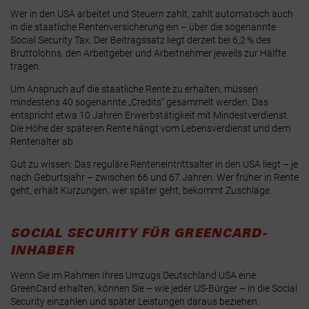
Wer in den USA arbeitet und Steuern zahlt, zahlt automatisch auch
in die staatliche Rentenversicherung ein – über die sogenannte
Social Security Tax. Der Beitragssatz liegt derzeit bei 6,2 % des
Bruttolohns, den Arbeitgeber und Arbeitnehmer jeweils zur Hälfte
tragen.
Um Anspruch auf die staatliche Rente zu erhalten, müssen
mindestens 40 sogenannte „Credits“ gesammelt werden. Das
entspricht etwa 10 Jahren Erwerbstätigkeit mit Mindestverdienst.
Die Höhe der späteren Rente hängt vom Lebensverdienst und dem
Rentenalter ab.
Gut zu wissen: Das reguläre Renteneintrittsalter in den USA liegt – je
nach Geburtsjahr – zwischen 66 und 67 Jahren. Wer früher in Rente
geht, erhält Kürzungen, wer später geht, bekommt Zuschläge.
SOCIAL SECURITY FÜR GREENCARD-
INHABER
Wenn Sie im Rahmen Ihres Umzugs Deutschland USA eine
GreenCard erhalten, können Sie – wie jeder US-Bürger – in die Social
Security einzahlen und später Leistungen daraus beziehen.