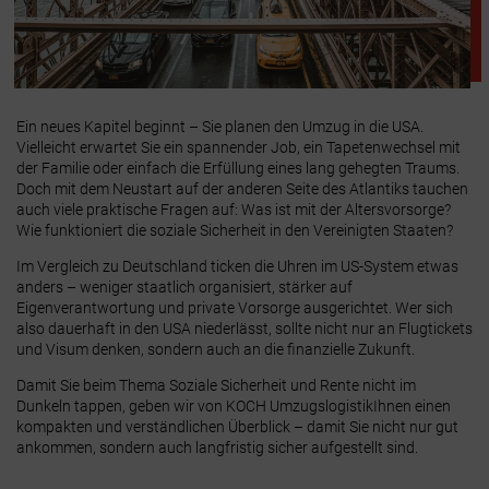
Ein neues Kapitel beginnt – Sie planen den Umzug in die USA.
Vielleicht erwartet Sie ein spannender Job, ein Tapetenwechsel mit
der Familie oder einfach die Erfüllung eines lang gehegten Traums.
Doch mit dem Neustart auf der anderen Seite des Atlantiks tauchen
auch viele praktische Fragen auf: Was ist mit der Altersvorsorge?
Wie funktioniert die soziale Sicherheit in den Vereinigten Staaten?
Im Vergleich zu Deutschland ticken die Uhren im US-System etwas
anders – weniger staatlich organisiert, stärker auf
Eigenverantwortung und private Vorsorge ausgerichtet. Wer sich
also dauerhaft in den USA niederlässt, sollte nicht nur an Flugtickets
und Visum denken, sondern auch an die finanzielle Zukunft.
Damit Sie beim Thema Soziale Sicherheit und Rente nicht im
Dunkeln tappen, geben wir von KOCH UmzugslogistikIhnen einen
kompakten und verständlichen Überblick – damit Sie nicht nur gut
ankommen, sondern auch langfristig sicher aufgestellt sind.