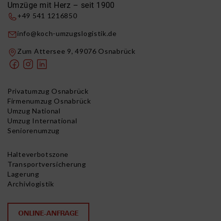
Umzüge mit Herz – seit 1900
+49 541 1216850
info@koch-umzugslogistik.de
Zum Attersee 9, 49076 Osnabrück
Privatumzug Osnabrück
Firmenumzug Osnabrück
Umzug National
Umzug International
Seniorenumzug
Halteverbotszone
Transportversicherung
Lagerung
Archivlogistik
ONLINE-ANFRAGE