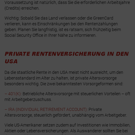
Voraussetzung ist natürlich, dass Sie die erforderlichen Arbeitsjahre
(Credits) erreichen.
Wichtig: Sobald Sie das Land verlassen oder die GreenCard
verlieren, kann es Einschränkungen bei den Rentenzahlungen
geben. Planen Sie langfristig, ist es ratsam, sich frühzeitig beim
Social Security Office
in Ihrer Nähe zu informieren.
PRIVATE RENTENVERSICHERUNG IN DEN
USA
Da die staatliche Rente in den USA meist nicht ausreicht, um den
Lebensstandard im Alter zu halten, ist private Altersvorsorge
besonders wichtig. Die zwei bekanntesten Vorsorgeformen sind:
– 401(K):
Betriebliche Altersvorsorge mit steuerlichen Vorteilen – oft
mit Arbeitgeberzuschuss.
– IRA (INDIVIDUAL RETIREMENT ACCOUNT):
Private
Altersvorsorge, steuerlich gefördert, unabhängig vom Arbeitgeber.
Viele US-Amerikaner setzen zudem auf Investitionen wie Immobilien,
Aktien oder Lebensversicherungen. Als Auswanderer sollten Sie bei