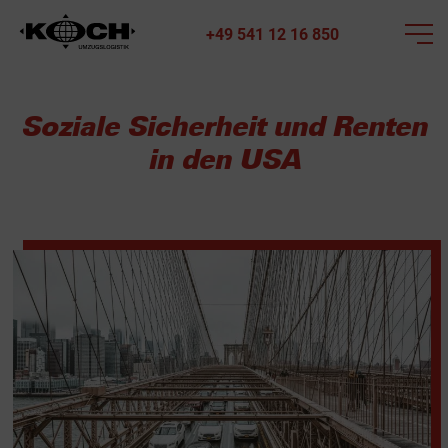
+49 541 12 16 850
Soziale Sicherheit und Renten
in den USA