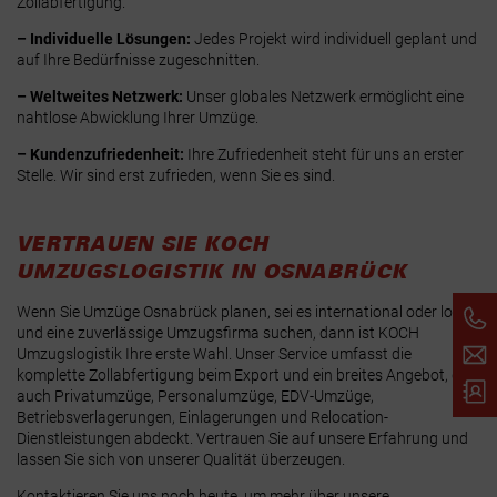
Zollabfertigung.
– Individuelle Lösungen:
Jedes Projekt wird individuell geplant und
auf Ihre Bedürfnisse zugeschnitten.
– Weltweites Netzwerk:
Unser globales Netzwerk ermöglicht eine
nahtlose Abwicklung Ihrer Umzüge.
– Kundenzufriedenheit:
Ihre Zufriedenheit steht für uns an erster
Stelle. Wir sind erst zufrieden, wenn Sie es sind.
VERTRAUEN SIE KOCH
UMZUGSLOGISTIK IN OSNABRÜCK
Wenn Sie Umzüge Osnabrück planen, sei es international oder lokal,
und eine zuverlässige Umzugsfirma suchen, dann ist KOCH
Umzugslogistik Ihre erste Wahl. Unser Service umfasst die
komplette Zollabfertigung beim Export und ein breites Angebot, das
auch Privatumzüge, Personalumzüge, EDV-Umzüge,
Betriebsverlagerungen, Einlagerungen und Relocation-
Dienstleistungen abdeckt. Vertrauen Sie auf unsere Erfahrung und
lassen Sie sich von unserer Qualität überzeugen.
Kontaktieren Sie uns noch heute, um mehr über unsere