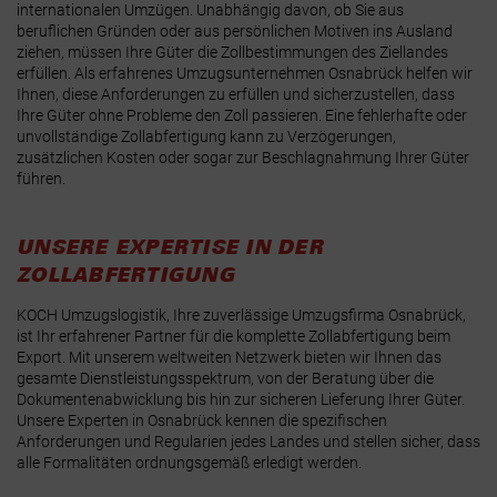
internationalen Umzügen. Unabhängig davon, ob Sie aus
beruflichen Gründen oder aus persönlichen Motiven ins Ausland
ziehen, müssen Ihre Güter die Zollbestimmungen des Ziellandes
erfüllen. Als erfahrenes Umzugsunternehmen Osnabrück helfen wir
Ihnen, diese Anforderungen zu erfüllen und sicherzustellen, dass
Ihre Güter ohne Probleme den Zoll passieren. Eine fehlerhafte oder
unvollständige Zollabfertigung kann zu Verzögerungen,
zusätzlichen Kosten oder sogar zur Beschlagnahmung Ihrer Güter
führen.
UNSERE EXPERTISE IN DER
ZOLLABFERTIGUNG
KOCH Umzugslogistik, Ihre zuverlässige Umzugsfirma Osnabrück,
ist Ihr erfahrener Partner für die komplette Zollabfertigung beim
Export. Mit unserem weltweiten Netzwerk bieten wir Ihnen das
gesamte Dienstleistungsspektrum, von der Beratung über die
Dokumentenabwicklung bis hin zur sicheren Lieferung Ihrer Güter.
Unsere Experten in Osnabrück kennen die spezifischen
Anforderungen und Regularien jedes Landes und stellen sicher, dass
alle Formalitäten ordnungsgemäß erledigt werden.