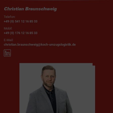
Christian Braunschweig
Telefon:
+49 (0) 541 12 16 85 33
Mobil:
+49 (0) 176 12 16 85 33
E-Mail:
christian.braunschweig@koch-umzugslogistik.de