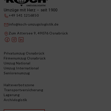
Umzüge mit Herz – seit 1900
+49 541 1216850
info@koch-umzugslogistik.de
Zum Attersee 9, 49076 Osnabrück
Privatumzug Osnabrück
Firmenumzug Osnabrück
Umzug National
Umzug International
Seniorenumzug
Halteverbotszone
Transportversicherung
Lagerung
Archivlogistik