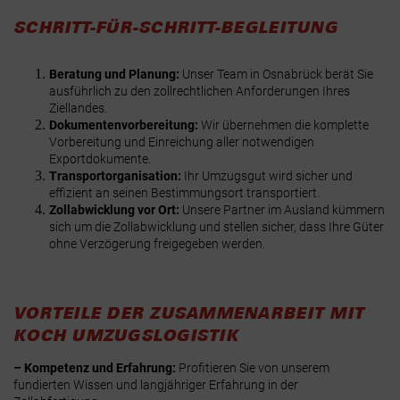
SCHRITT-FÜR-SCHRITT-BEGLEITUNG
Beratung und Planung:
Unser Team in Osnabrück berät Sie
ausführlich zu den zollrechtlichen Anforderungen Ihres
Ziellandes.
Dokumentenvorbereitung:
Wir übernehmen die komplette
Vorbereitung und Einreichung aller notwendigen
Exportdokumente.
Transportorganisation:
Ihr Umzugsgut wird sicher und
effizient an seinen Bestimmungsort transportiert.
Zollabwicklung vor Ort:
Unsere Partner im Ausland kümmern
sich um die Zollabwicklung und stellen sicher, dass Ihre Güter
ohne Verzögerung freigegeben werden.
VORTEILE DER ZUSAMMENARBEIT MIT
KOCH UMZUGSLOGISTIK
– Kompetenz und Erfahrung:
Profitieren Sie von unserem
fundierten Wissen und langjähriger Erfahrung in der