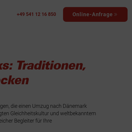
Online-Anfrage
+49 541 12 16 850
: Traditionen,
ecken
jenigen, die einen Umzug nach Dänemark
ägten Gleichheitskultur und weltbekanntem
icher Begleiter für Ihre