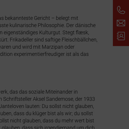
s bekannteste Gericht – belegt mit
ste kulinarische Philosophie. Der dänische
eigenständiges Kulturgut. Stegt flæsk,
. Frikadeller sind saftige Fleischbällchen,
waren und wird mit Marzipan oder
dition experimentierfreudiger ist als das
werk, das das soziale Miteinander in
Schriftsteller Aksel Sandemose, der 1933
anteloven lauten: Du sollst nicht glauben,
ben, dass du klüger bist als wir; du sollst
sollst nicht glauben, dass du mehr wert bist
icht glauben, dass sich irgendjemand um dich