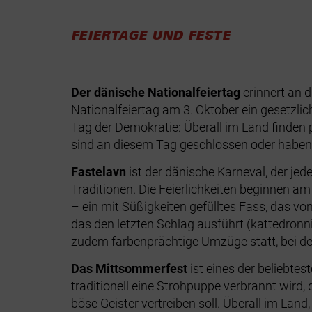
FEIERTAGE UND FESTE
Der dänische Nationalfeiertag
erinnert an 
Nationalfeiertag am 3. Oktober ein gesetzlich
Tag der Demokratie: Überall im Land finden 
sind an diesem Tag geschlossen oder haben 
Fastelavn
ist der dänische Karneval, der jed
Traditionen. Die Feierlichkeiten beginnen 
– ein mit Süßigkeiten gefülltes Fass, das v
das den letzten Schlag ausführt (kattedronni
zudem farbenprächtige Umzüge statt, bei den
Das Mittsommerfest
ist eines der beliebte
traditionell eine Strohpuppe verbrannt wird
böse Geister vertreiben soll. Überall im L