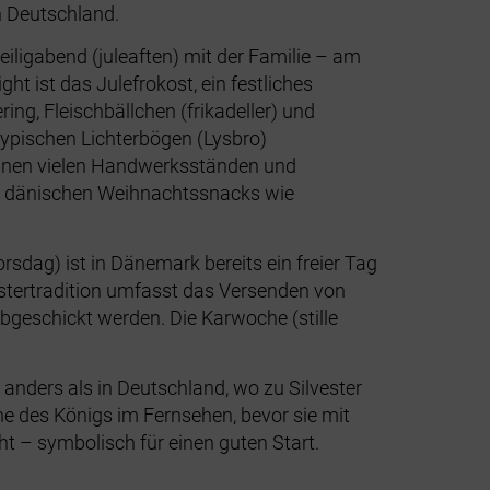
n Deutschland.
ligabend (juleaften) mit der Familie – am
 ist das Julefrokost, ein festliches
ing, Fleischbällchen (frikadeller) und
ypischen Lichterbögen (Lysbro)
einen vielen Handwerksständen und
en dänischen Weihnachtssnacks wie
sdag) ist in Dänemark bereits ein freier Tag
Ostertradition umfasst das Versenden von
bgeschickt werden. Die Karwoche (stille
anders als in Deutschland, wo zu Silvester
e des Königs im Fernsehen, bevor sie mit
ht – symbolisch für einen guten Start.