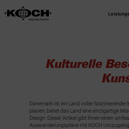
Leistung
Kulturelle Be
Kuns
Dänemark ist ein Land voller faszinierender
planen, bietet das Land eine einzigartige 
Design. Dieser Artikel gibt Ihnen einen umfass
Auswanderungspläne mit KOCH Umzugslogi