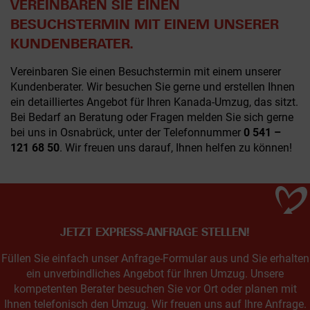
VEREINBAREN SIE EINEN
BESUCHSTERMIN MIT EINEM UNSERER
KUNDENBERATER.
Vereinbaren Sie einen Besuchstermin mit einem unserer
Kundenberater. Wir besuchen Sie gerne und erstellen Ihnen
ein detailliertes Angebot für Ihren Kanada-Umzug, das sitzt.
Bei Bedarf an Beratung oder Fragen melden Sie sich gerne
bei uns in Osnabrück, unter der Telefonnummer
0 541 –
121 68 50
. Wir freuen uns darauf, Ihnen helfen zu können!
JETZT EXPRESS-ANFRAGE STELLEN!
Füllen Sie einfach unser Anfrage-Formular aus und Sie erhalten
ein unverbindliches Angebot für Ihren Umzug. Unsere
kompetenten Berater besuchen Sie vor Ort oder planen mit
Ihnen telefonisch den Umzug. Wir freuen uns auf Ihre Anfrage.