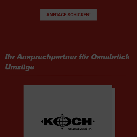
ANFRAGE SCHICKEN!
Ihr Ansprechpartner für Osnabrück
Umzüge