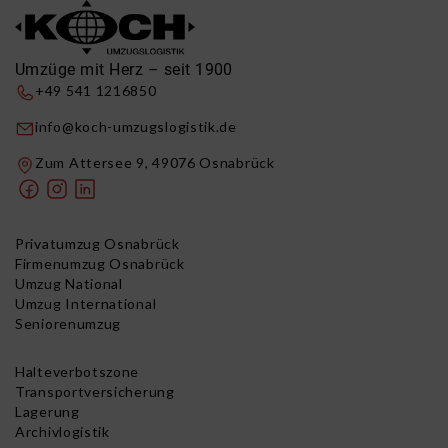
Umzüge mit Herz – seit 1900
+49 541 1216850
info@koch-umzugslogistik.de
Zum Attersee 9, 49076 Osnabrück
Privatumzug Osnabrück
Firmenumzug Osnabrück
Umzug National
Umzug International
Seniorenumzug
Halteverbotszone
Transportversicherung
Lagerung
Archivlogistik