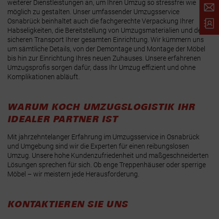
weiterer Dienstleistungen an, um Ihren Umzug so stressfrei wie
möglich zu gestalten. Unser umfassender Umzugsservice
Osnabrück beinhaltet auch die fachgerechte Verpackung Ihrer
Habseligkeiten, die Bereitstellung von Umzugsmaterialien und den
sicheren Transport Ihrer gesamten Einrichtung. Wir kümmern uns
um sämtliche Details, von der Demontage und Montage der Möbel
bis hin zur Einrichtung Ihres neuen Zuhauses. Unsere erfahrenen
Umzugsprofis sorgen dafür, dass Ihr Umzug effizient und ohne
Komplikationen abläuft.
WARUM KOCH UMZUGSLOGISTIK IHR
IDEALER PARTNER IST
Mit jahrzehntelanger Erfahrung im Umzugsservice in Osnabrück
und Umgebung sind wir die Experten für einen reibungslosen
Umzug. Unsere hohe Kundenzufriedenheit und maßgeschneiderten
Lösungen sprechen für sich. Ob enge Treppenhäuser oder sperrige
Möbel – wir meistern jede Herausforderung.
KONTAKTIEREN SIE UNS