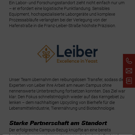
Ein Labor- und Forschungsstandort zieht nicht einfach nur um
– er erfordert eine logistische Punktlandung. Sensibles
Equipment, hochspezialisierte Laborgeräte und komplexe
Prozessabläufe verlangten bei der Verlegung von der
Hafenstraße in die Franz-Leiber-Straße höchste Präzision.
Unser Team übernahm den reibungslosen Transfer, sodass die
Experten von Leiber ihre Arbeit am neuen Campus ohne
nennenswerte Unterbrechung fortsetzen konnten. Das Ziel war
klar: Den Fokus schnellstmöglich wieder auf das Kerngebiet zu
lenken – dem nachhaltigen Upcycling von Bierhefe für die
Lebensmittelindustrie, Tierernährung und Biotechnologie.
Starke Partnerschaft am Standort
Der erfolgreiche Campus-Bezug knüpfte an eine bereits