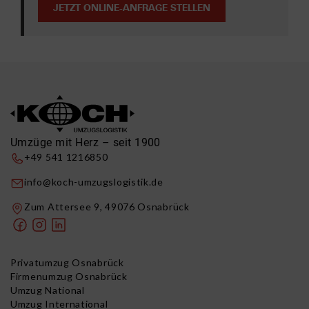
JETZT ONLINE-ANFRAGE STELLEN
Umzüge mit Herz – seit 1900
+49 541 1216850
info@koch-umzugslogistik.de
Zum Attersee 9, 49076 Osnabrück
Privatumzug Osnabrück
Firmenumzug Osnabrück
Umzug National
Umzug International