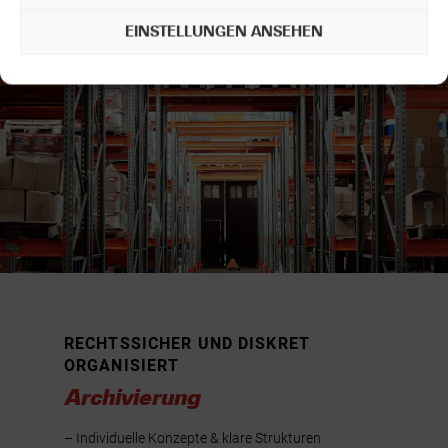
EINSTELLUNGEN ANSEHEN
RECHTSSICHER UND DISKRET
ORGANISIERT
Archivierung
– Individuelle Konzepte & klare Strukturen