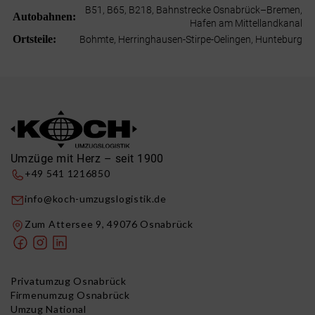
B51, B65, B218, Bahnstrecke Osnabrück–Bremen,
Autobahnen:
Hafen am Mittellandkanal
Ortsteile:
Bohmte, Herringhausen-Stirpe-Oelingen, Hunteburg
Umzüge mit Herz – seit 1900
+49 541 1216850
info@koch-umzugslogistik.de
Zum Attersee 9, 49076 Osnabrück
Privatumzug Osnabrück
Firmenumzug Osnabrück
Umzug National