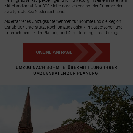
Herringhausen-Stirpe-Oelingen
und
Hunteburg
mit einem Hafen am
Mittellandkanal. Nur 300 Meter nördlich beginnt der
Dümmer
, der
zweitgrößte See Niedersachsens.
Als erfahrenes Umzugsunternehmen für Bohmte und die Region
Osnabrück unterstützt Koch Umzugslogistik Privatpersonen und
Unternehmen bei der Planung und Durchführung ihres Umzugs.
ONLINE-ANFRAGE
UMZUG NACH BOHMTE: ÜBERMITTLUNG IHRER
UMZUGSDATEN ZUR PLANUNG.