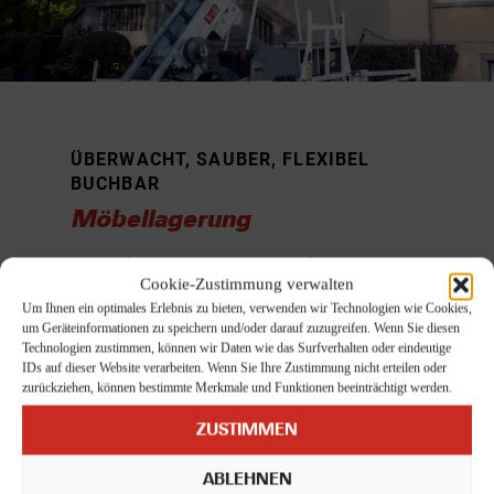
ÜBERWACHT, SAUBER, FLEXIBEL
BUCHBAR
Möbellagerung
– Bedarfsgerechte Beratung & Größenwahl
Cookie-Zustimmung verwalten
– Sichere, saubere und überwachte Bereiche
Um Ihnen ein optimales Erlebnis zu bieten, verwenden wir Technologien wie Cookies,
um Geräteinformationen zu speichern und/oder darauf zuzugreifen. Wenn Sie diesen
– Flexible Laufzeiten: Wochen bis Jahre
Technologien zustimmen, können wir Daten wie das Surfverhalten oder eindeutige
IDs auf dieser Website verarbeiten. Wenn Sie Ihre Zustimmung nicht erteilen oder
– Services: Abholung, Verpackung, Lieferung
zurückziehen, können bestimmte Merkmale und Funktionen beeinträchtigt werden.
MEHR ERFAHREN
ZUSTIMMEN
ABLEHNEN