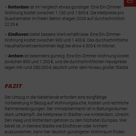
–
Rotterdam
ist im Vergleich etwas günstiger: Eine Ein-Zimmer-
Wohnung kostet zwischen
1.100 und 1.800 €
. Die Mietpreise pro
Quadratmeter im freien Sektor stiegen 2026 auf durchschnittlich
22,35 €
.
–
Eindhoven
bietet bessere Wertverhältnisse: Eine Ein-Zimmer-
Wohnung kostet zwischen
900 und 1.400 €
. Das durchschnittliche
Haushaltsnettoeinkommen liegt bei etwa 4.300 € im Monat.
–
Arnhem
ist besonders günstig: Eine Ein-Zimmer-Wohnung kostet
zwischen
800 und 1.200 €
, und die durchschnittlichen Hauspreise
liegen mit rund
280.000 €
deutlich unter dem Niveau großer Städte
.
FAZIT
Der Umzug in die Niederlande erfordert eine sorgfältige
Vorbereitung in Bezug auf Wohnungssuche, Kosten und rechtliche
Rahmenbedingungen. Der Immobilienmarkt ist in Ballungsräumen
stark umkämpft, die Mietpreise in Städten wie Amsterdam, Utrecht,
Den Haag und Rotterdam gehören zu den höchsten Europas. Wer
bereit ist, in kleinere Städte wie Eindhoven oder Arnhem
auszuweichen, kann hier deutlich günstigeren Wohnraum finden.