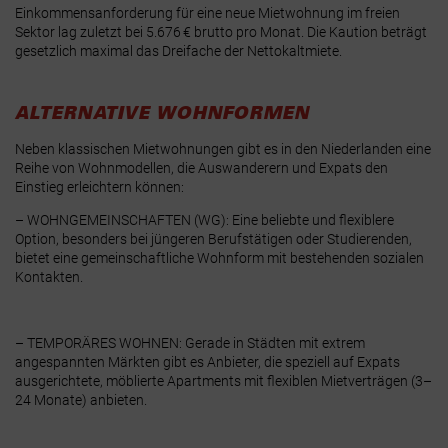
Einkommensanforderung für eine neue Mietwohnung im freien
Sektor lag zuletzt bei
5.676 € brutto pro Monat
. Die Kaution beträgt
gesetzlich maximal das
Dreifache der Nettokaltmiete
.
ALTERNATIVE WOHNFORMEN
Neben klassischen Mietwohnungen gibt es in den Niederlanden eine
Reihe von Wohnmodellen, die Auswanderern und Expats den
Einstieg erleichtern können:
– WOHNGEMEINSCHAFTEN (WG)
: Eine beliebte und flexiblere
Option, besonders bei jüngeren Berufstätigen oder Studierenden,
bietet eine gemeinschaftliche Wohnform mit bestehenden sozialen
Kontakten.
– TEMPORÄRES WOHNEN
: Gerade in Städten mit extrem
angespannten Märkten gibt es Anbieter, die speziell auf Expats
ausgerichtete, möblierte Apartments mit flexiblen Mietverträgen (3–
24 Monate) anbieten.