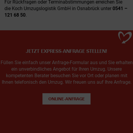
Für Rückfragen oder Terminabstimmungen erreichen Sie
die Koch Umzugslogistik GmbH in Osnabrück unter
0541 –
121 68 50
.
JETZT EXPRESS-ANFRAGE STELLEN!
Füllen Sie einfach unser Anfrage-Formular aus und Sie erhalten
ein unverbindliches Angebot für Ihren Umzug. Unsere
kompetenten Berater besuchen Sie vor Ort oder planen mit
Ihnen telefonisch den Umzug. Wir freuen uns auf Ihre Anfrage.
ONLINE-ANFRAGE