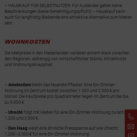
– HAUSKAUF FÜR SELBSTNUTZER
: Für Ausländer gelten keine
Beschränkungen (keine Genehmigungspflicht)
– Hauskauf kann
auch für langfristig Bleibende eine attraktive Alternative zum Mieten
sein.
WOHNKOSTEN
Die Mietpreise in den Niederlanden variieren extrem stark zwischen
den Regionen, abhängig von wirtschaftlicher Stärke, Attraktivität
und Wohnungsknappheit.
–
Amsterdam
bleibt das teuerste Pflaster. Eine Ein-Zimmer-
Wohnung im Zentrum kostet zwischen
1.500 und 2.500 €
pro
Monat
. Die Kaufpreise pro Quadratmeter liegen im Zentrum bei bis
zu
9.000 €
.
–
Utrecht
folgt mit Mieten für eine Ein-Zimmer-Wohnung zwischen
1.200 und 2.000 €
.
–
Den Haag
weist eine ähnliche Preisspanne auf wie Utrecht:
1.200–2.000 €
für eine Ein-Zimmer-Wohnung
.