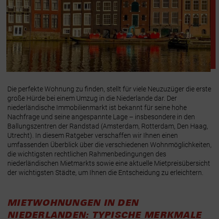
Die perfekte Wohnung zu finden, stellt für viele Neuzuzüger die erste
große Hürde bei einem Umzug in die Niederlande dar. Der
niederländische Immobilienmarkt ist bekannt für seine hohe
Nachfrage und seine angespannte Lage – insbesondere in den
Ballungszentren der Randstad (Amsterdam, Rotterdam, Den Haag,
Utrecht). In diesem Ratgeber verschaffen wir Ihnen einen
umfassenden Überblick über die verschiedenen Wohnmöglichkeiten,
die wichtigsten rechtlichen Rahmenbedingungen des
niederländischen Mietmarkts sowie eine aktuelle Mietpreisübersicht
der wichtigsten Städte, um Ihnen die Entscheidung zu erleichtern.
MIETWOHNUNGEN IN DEN
NIEDERLANDEN: TYPISCHE MERKMALE