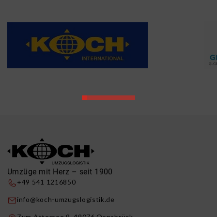
Umzüge mit Herz – seit 1900
+49 541 1216850
info@koch-umzugslogistik.de
Zum Attersee 9, 49076 Osnabrück