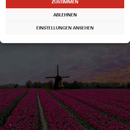
ZUSTIMMEN
Serviceleistungen je nach Bedarf zur Verfügung.
Fragen Sie uns
einfach.
ABLEHNEN
Auf Basis Ihrer Angaben wird ein individuelles und transparentes
Angebot erstellt.
EINSTELLUNGEN ANSEHEN