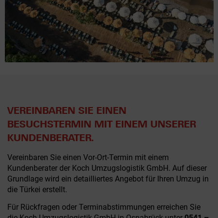
VEREINBAREN SIE EINEN
BESUCHSTERMIN MIT EINEM UNSERER
KUNDENBERATER.
Vereinbaren Sie einen Vor-Ort-Termin mit einem
Kundenberater der Koch Umzugslogistik GmbH. Auf dieser
Grundlage wird ein detailliertes Angebot für Ihren Umzug in
die Türkei erstellt.
Für Rückfragen oder Terminabstimmungen erreichen Sie
die Koch Umzugslogistik GmbH in Osnabrück unter
0541 –