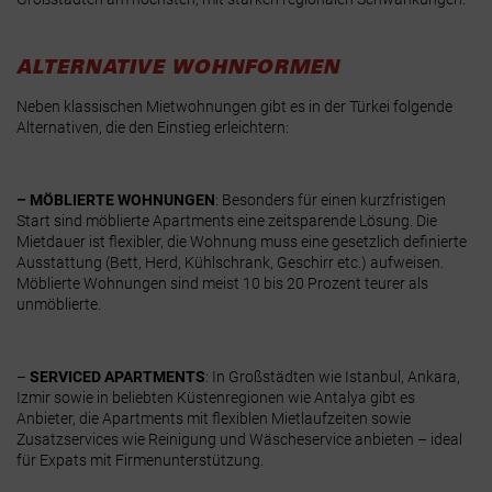
ALTERNATIVE WOHNFORMEN
Neben klassischen Mietwohnungen gibt es in der Türkei folgende
Alternativen, die den Einstieg erleichtern:
–
MÖBLIERTE WOHNUNGEN
:
Besonders für einen kurzfristigen
Start sind möblierte Apartments eine zeitsparende Lösung. Die
Mietdauer ist flexibler, die Wohnung muss eine gesetzlich definierte
Ausstattung (Bett, Herd, Kühlschrank, Geschirr etc.) aufweisen.
Möblierte Wohnungen sind meist 10 bis 20 Prozent teurer als
unmöblierte.
–
SERVICED APARTMENTS
:
In Großstädten wie Istanbul, Ankara,
Izmir sowie in beliebten Küstenregionen wie Antalya gibt es
Anbieter, die Apartments mit flexiblen Mietlaufzeiten sowie
Zusatzservices wie Reinigung und Wäscheservice anbieten – ideal
für Expats mit Firmenunterstützung.