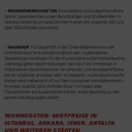
–
WOHNGEMEINSCHAFTEN
:
Eine beliebte und budgetfreundliche
Option, besonders bei jungen Berufstätigen und Studierenden. In
Istanbul kostet ein privates Zimmer in einer WG zwischen 200 und
über 500 US-Dollar pro Monat.
–
HAUSKAUF
:
Für dauerhaft in der Türkei Bleibende kann der
Immobilienkauf eine attraktive Option sein. Ausländische
Staatsbürger benötigen für den Erwerb keine Aufenthaltserlaubnis.
Allerdings gelten Beschränkungen: Der Kauf von Immobilien in
militärischen Sicherheitszonen ist verboten, und die Gesamtfläche,
die ein Ausländer erwerben darf, ist begrenzt. Ausländische Käufer
bleiben eine treibende Kraft auf dem türkischen Immobilienmarkt –
im ersten Quartal 2025 entfielen etwa 14 Prozent aller
Transaktionen auf ausländische Käufer, wobei Deutsche zu den
aktiven Käufergruppen zählen.
WOHNKOSTEN: MIETPREISE IN
ISTANBUL, ANKARA, IZMIR, ANTALYA
UND WEITEREN STÄDTEN