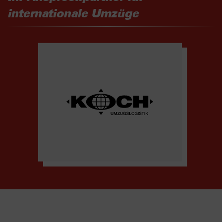
internationale Umzüge