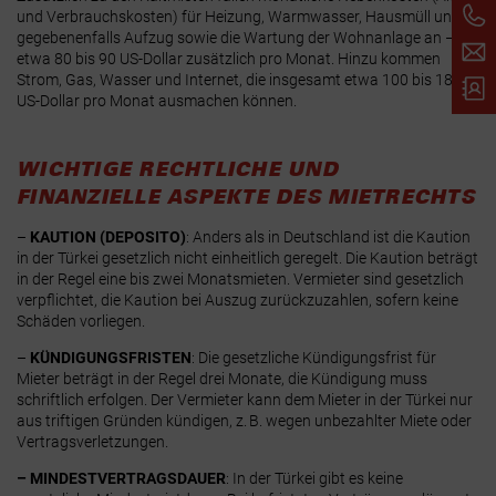
und Verbrauchskosten) für Heizung, Warmwasser, Hausmüll und
gegebenenfalls Aufzug sowie die Wartung der Wohnanlage an –
etwa 80 bis 90 US-Dollar zusätzlich pro Monat. Hinzu kommen
Strom, Gas, Wasser und Internet, die insgesamt etwa 100 bis 180
US-Dollar pro Monat ausmachen können.
WICHTIGE RECHTLICHE UND
FINANZIELLE ASPEKTE DES MIETRECHTS
–
KAUTION (DEPOSITO)
:
Anders als in Deutschland ist die Kaution
in der Türkei gesetzlich nicht einheitlich geregelt. Die Kaution beträgt
in der Regel eine bis zwei Monatsmieten. Vermieter sind gesetzlich
verpflichtet, die Kaution bei Auszug zurückzuzahlen, sofern keine
Schäden vorliegen.
–
KÜNDIGUNGSFRISTEN
:
Die gesetzliche Kündigungsfrist für
Mieter beträgt in der Regel drei Monate, die Kündigung muss
schriftlich erfolgen. Der Vermieter kann dem Mieter in der Türkei nur
aus triftigen Gründen kündigen, z. B. wegen unbezahlter Miete oder
Vertragsverletzungen.
–
MINDESTVERTRAGSDAUER
:
In der Türkei gibt es keine