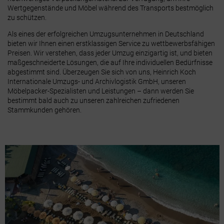
Wertgegenstände und Möbel während des Transports bestmöglich
zu schützen.
Als eines der erfolgreichen Umzugsunternehmen in Deutschland
bieten wir Ihnen einen erstklassigen Service zu wettbewerbsfähigen
Preisen. Wir verstehen, dass jeder Umzug einzigartig ist, und bieten
maßgeschneiderte Lösungen, die auf Ihre individuellen Bedürfnisse
abgestimmt sind. Überzeugen Sie sich von uns, Heinrich Koch
Internationale Umzugs- und Archivlogistik GmbH, unseren
Möbelpacker-Spezialisten und Leistungen – dann werden Sie
bestimmt bald auch zu unseren zahlreichen zufriedenen
Stammkunden gehören.