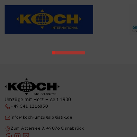
Umzüge mit Herz – seit 1900
+49 541 1216850
info@koch-umzugslogistik.de
Zum Attersee 9, 49076 Osnabrück