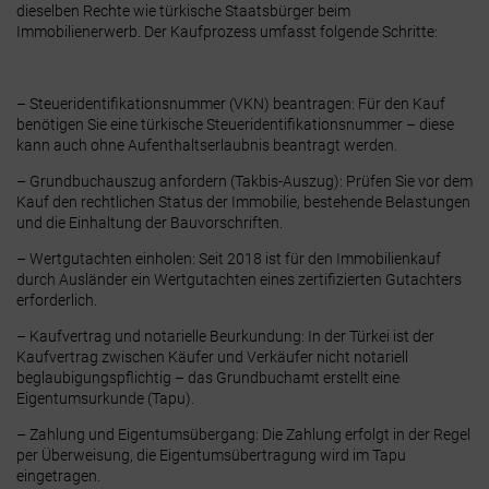
dieselben Rechte wie türkische Staatsbürger beim
Immobilienerwerb. Der Kaufprozess umfasst folgende Schritte:
– Steueridentifikationsnummer (VKN) beantragen:
Für den Kauf
benötigen Sie eine türkische Steueridentifikationsnummer – diese
kann auch ohne Aufenthaltserlaubnis beantragt werden.
– Grundbuchauszug anfordern (Takbis-Auszug):
Prüfen Sie vor dem
Kauf den rechtlichen Status der Immobilie, bestehende Belastungen
und die Einhaltung der Bauvorschriften.
– Wertgutachten einholen:
Seit 2018 ist für den Immobilienkauf
durch Ausländer ein Wertgutachten eines zertifizierten Gutachters
erforderlich.
– Kaufvertrag und notarielle Beurkundung:
In der Türkei ist der
Kaufvertrag zwischen Käufer und Verkäufer nicht notariell
beglaubigungspflichtig – das Grundbuchamt erstellt eine
Eigentumsurkunde (Tapu).
– Zahlung und Eigentumsübergang:
Die Zahlung erfolgt in der Regel
per Überweisung, die Eigentumsübertragung wird im Tapu
eingetragen.