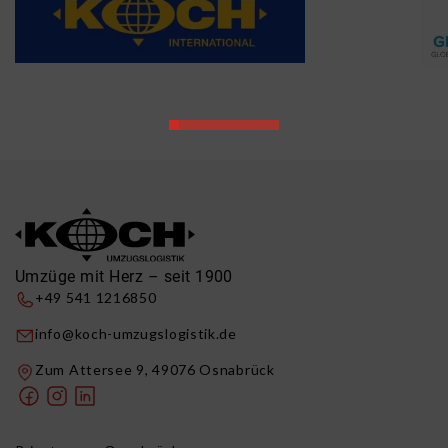
Umzüge mit Herz – seit 1900
+49 541 1216850
info@koch-umzugslogistik.de
Zum Attersee 9, 49076 Osnabrück