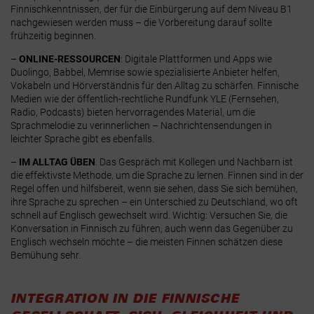
Finnischkenntnissen, der für die Einbürgerung auf dem Niveau B1
nachgewiesen werden muss – die Vorbereitung darauf sollte
frühzeitig beginnen.
–
ONLINE-RESSOURCEN
: Digitale Plattformen und Apps wie
Duolingo, Babbel, Memrise sowie spezialisierte Anbieter helfen,
Vokabeln und Hörverständnis für den Alltag zu schärfen. Finnische
Medien wie der öffentlich-rechtliche Rundfunk YLE (Fernsehen,
Radio, Podcasts) bieten hervorragendes Material, um die
Sprachmelodie zu verinnerlichen – Nachrichtensendungen in
leichter Sprache gibt es ebenfalls.
–
IM ALLTAG ÜBEN
: Das Gespräch mit Kollegen und Nachbarn ist
die effektivste Methode, um die Sprache zu lernen. Finnen sind in der
Regel offen und hilfsbereit, wenn sie sehen, dass Sie sich bemühen,
ihre Sprache zu sprechen – ein Unterschied zu Deutschland, wo oft
schnell auf Englisch gewechselt wird. Wichtig: Versuchen Sie, die
Konversation in Finnisch zu führen, auch wenn das Gegenüber zu
Englisch wechseln möchte – die meisten Finnen schätzen diese
Bemühung sehr.
INTEGRATION IN DIE FINNISCHE