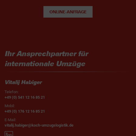
ONLINE-ANFRAGE
Ihr Ansprechpartner für
internationale Umzüge
Vitalij Habiger
Telefon:
+49 (0) 541 12 16 85 21
Mobil:
+49 (0) 176 12 16 85 21
E-Mail:
vitalij.habiger@koch-umzugslogistik.de