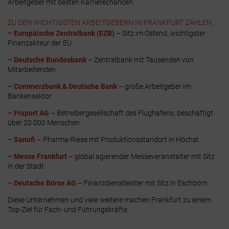
Arbeitgeber mit besten Karrierechancen.
ZU DEN WICHTIGSTEN ARBEITGEBERN IN FRANKFURT ZÄHLEN:
– Europäische Zentralbank (EZB)
– Sitz im Ostend, wichtigster
Finanzakteur der EU
– Deutsche Bundesbank
– Zentralbank mit Tausenden von
Mitarbeitenden
– Commerzbank & Deutsche Bank
– große Arbeitgeber im
Bankensektor
– Fraport AG
– Betreibergesellschaft des Flughafens, beschäftigt
über 20.000 Menschen
– Sanofi
– Pharma-Riese mit Produktionsstandort in Höchst
– Messe Frankfurt
– global agierender Messeveranstalter mit Sitz
in der Stadt
– Deutsche Börse AG
– Finanzdienstleister mit Sitz in Eschborn
Diese Unternehmen und viele weitere machen Frankfurt zu einem
Top-Ziel für Fach- und Führungskräfte.