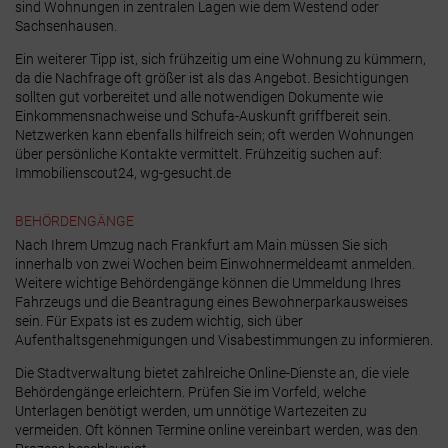
sind Wohnungen in zentralen Lagen wie dem Westend oder
Sachsenhausen.
Ein weiterer Tipp ist, sich frühzeitig um eine Wohnung zu kümmern,
da die Nachfrage oft größer ist als das Angebot. Besichtigungen
sollten gut vorbereitet und alle notwendigen Dokumente wie
Einkommensnachweise und Schufa-Auskunft griffbereit sein.
Netzwerken kann ebenfalls hilfreich sein; oft werden Wohnungen
über persönliche Kontakte vermittelt.
Frühzeitig suchen auf:
Immobilienscout24
,
wg-gesucht.de
BEHÖRDENGÄNGE
Nach Ihrem Umzug nach Frankfurt am Main müssen Sie sich
innerhalb von zwei Wochen beim Einwohnermeldeamt anmelden.
Weitere wichtige Behördengänge können die Ummeldung Ihres
Fahrzeugs und die Beantragung eines Bewohnerparkausweises
sein. Für Expats ist es zudem wichtig, sich über
Aufenthaltsgenehmigungen und Visabestimmungen zu informieren.
Die Stadtverwaltung bietet zahlreiche Online-Dienste an, die viele
Behördengänge erleichtern. Prüfen Sie im Vorfeld, welche
Unterlagen benötigt werden, um unnötige Wartezeiten zu
vermeiden. Oft können Termine online vereinbart werden, was den