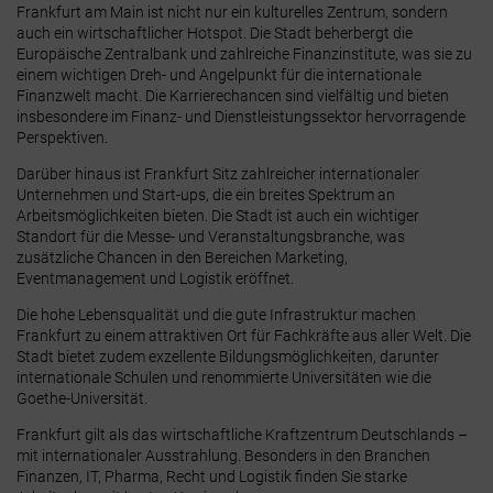
Frankfurt am Main ist nicht nur ein kulturelles Zentrum, sondern
auch ein wirtschaftlicher Hotspot. Die Stadt beherbergt die
Europäische Zentralbank und zahlreiche Finanzinstitute, was sie zu
einem wichtigen Dreh- und Angelpunkt für die internationale
Finanzwelt macht. Die Karrierechancen sind vielfältig und bieten
insbesondere im Finanz- und Dienstleistungssektor hervorragende
Perspektiven.
Darüber hinaus ist Frankfurt Sitz zahlreicher internationaler
Unternehmen und Start-ups, die ein breites Spektrum an
Arbeitsmöglichkeiten bieten. Die Stadt ist auch ein wichtiger
Standort für die Messe- und Veranstaltungsbranche, was
zusätzliche Chancen in den Bereichen Marketing,
Eventmanagement und Logistik eröffnet.
Die hohe Lebensqualität und die gute Infrastruktur machen
Frankfurt zu einem attraktiven Ort für Fachkräfte aus aller Welt. Die
Stadt bietet zudem exzellente Bildungsmöglichkeiten, darunter
internationale Schulen und renommierte Universitäten wie die
Goethe-Universität.
Frankfurt gilt als das wirtschaftliche Kraftzentrum Deutschlands –
mit internationaler Ausstrahlung. Besonders in den Branchen
Finanzen, IT, Pharma, Recht und Logistik finden Sie starke