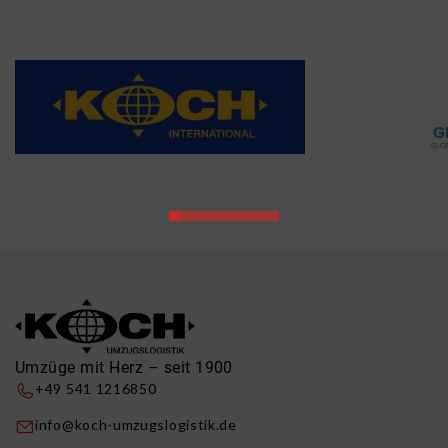
Umzüge mit Herz – seit 1900
+49 541 1216850
info@koch-umzugslogistik.de