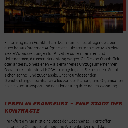
Ein Umzug nach Frankfurt am Main kann eine aufregende, aber
auch herausfordernde Aufgabe sein. Die Metropole am Main bietet
ideale Voraussetzungen für Privatpersonen, Familien und
Unternehmen, die einen Neuanfang wagen. Ob Sie von Osnabrück
oder anderswo herziehen – als erfahrenes Umzugsunternehmen
Osnabrück unterstützt KOCH Umzugslogistik Sie bei jedem Schritt:
sicher, schnell und zuverlässig.
Unsere umfassenden
Dienstleistungen beinhalten alles von der Planung und Organisation
bis hin zum Transport und der Einrichtung Ihrer neuen Wohnung.
LEBEN IN FRANKFURT – EINE STADT DER
KONTRASTE
Frankfurt am Main ist eine Stadt der Gegensätze. Hier treffen
historische Gebäude auf moderne Wolkenkratzer, und das