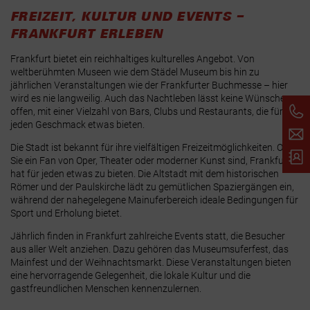
FREIZEIT, KULTUR UND EVENTS –
FRANKFURT ERLEBEN
Frankfurt bietet ein reichhaltiges kulturelles Angebot. Von
weltberühmten Museen wie dem Städel Museum bis hin zu
jährlichen Veranstaltungen wie der Frankfurter Buchmesse – hier
wird es nie langweilig. Auch das Nachtleben lässt keine Wünsche
offen, mit einer Vielzahl von Bars, Clubs und Restaurants, die für
jeden Geschmack etwas bieten.
Die Stadt ist bekannt für ihre vielfältigen Freizeitmöglichkeiten. Ob
Sie ein Fan von Oper, Theater oder moderner Kunst sind, Frankfurt
hat für jeden etwas zu bieten. Die Altstadt mit dem historischen
Römer und der Paulskirche lädt zu gemütlichen Spaziergängen ein,
während der nahegelegene Mainuferbereich ideale Bedingungen für
Sport und Erholung bietet.
Jährlich finden in Frankfurt zahlreiche Events statt, die Besucher
aus aller Welt anziehen. Dazu gehören das Museumsuferfest, das
Mainfest und der Weihnachtsmarkt. Diese Veranstaltungen bieten
eine hervorragende Gelegenheit, die lokale Kultur und die
gastfreundlichen Menschen kennenzulernen.