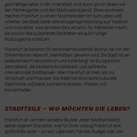
geschäftige Leben in der Innenstadt wird durch grüne Oasen wie
den Palmengarten und den Stadtwald ergänzt. Diese Kontraste
machen Frankfurt zu einem faszinierenden Ort zum Leben und
Arbeiten. Die Stadt bietet eine einzigartige Mischung aus Tradition
und Innovation, was sie besonders attraktiv für Menschen macht,
die sowohl das pulsierende Stadtleben als auch ruhige
Rückzugsorte schätzen.
Frankfurt ist bekannt für seine beeindruckende Skyline, die von den
Einheimischen liebevoll „Mainhattan“ genannt wird. Die Stadt ist ein
bedeutendes Finanzzentrum und beherbergt die Europäische
Zentralbank, die Deutsche Bundesbank und zahlreiche
internationale Großbanken. Aber Frankfurt ist mehr als nur
Wirtschaft und Finanzen. Die Stadt hat eine reiche kulturelle
Geschichte und bietet zahlreiche Museen, Theater und
Konzerthallen.
STADTTEILE – WO MÖCHTEN SIE LEBEN?
Frankfurt ist viel mehr als seine Skyline. Jeder Stadtteil besitzt
seinen eigenen Charakter, was für Ihren Umzug Frankfurt eine
große Rolle spielt – je nach Lebensstil, Familie, Budget oder Job.