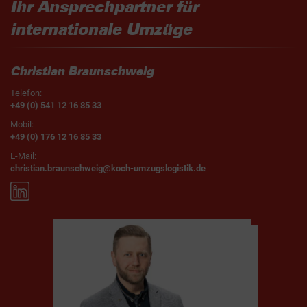
Ihr Ansprechpartner für
internationale Umzüge
Christian Braunschweig
Telefon:
+49 (0) 541 12 16 85 33
Mobil:
+49 (0) 176 12 16 85 33
E-Mail:
christian.braunschweig@koch-umzugslogistik.de