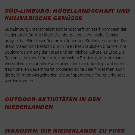
SÜD-LIMBURG: HÜGELLANDSCHAFT UND
KULINARISCHE GENÜSSE
Süd-Limburg unterscheidet sich landschaftlich stark vom Rest der
Niederlande: Sanfte Hügel, Weinberge und verwinkelte Gassen
prägen das Bild dieser Region im äußersten Süden des Landes. Die
Stadt Maastricht besticht durch ihren beschaulichen Charme, ihre
Boulevards entlang der Maas und ein reiches kulturelles Erbe. Die
Region ist bekannt für ihre kulinarischen Produkte, darunter eine
Vielzahl von regionalen Käsesorten, die man unbedingt auf einem
traditionellen Bauernmarkt probieren sollte. Hier findet man auch
die berühmten Mergelhöhlen, die auf spannende Touren erkundet
werden können.
OUTDOOR-AKTIVITÄTEN IN DEN
NIEDERLANDEN
WANDERN: DIE NIEDERLANDE ZU FUSS E