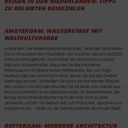
REISEN IN DEN NIEDERLANDEN: TIPPS
ZU BELIEBTEN REISEZIELEN
AMSTERDAM: WASSERSTADT MIT
WELTKULTURERBE
Amsterdam, die niederländische Hauptstadt, verbindet historischen
Glanz mit pulsierendem Stadtleben. Die Grachten, die zum UNESCO-
Weltkulturerbe gehören, durchziehen das Stadtzentrum wie ein
Netz aus Wasserstraßen. Besuchen Sie das imposante
Rijksmuseum mit Meisterwerken Rembrandts, das Van Gogh
Museum oder das Anne-Frank-Haus, das an die Zeit des Zweiten
Weltkriegs erinnert. Schlendern Sie durch die charmanten Straßen
des Jordaan-Viertels oder erkunden Sie die Stadt vom Wasser aus –
eine Grachtenfahrt ist ein absolutes Muss. Der Bloemenmarkt, der
einzige schwimmende Blumenmarkt der Welt, lockt zu jeder
Jahreszeit, und der Vondelpark lädt zum Picknicken, Spazieren und
Entspannen ein – direkt vor der beeindruckenden Skyline der Stadt.
ROTTERDAM: MODERNE ARCHITEKTUR