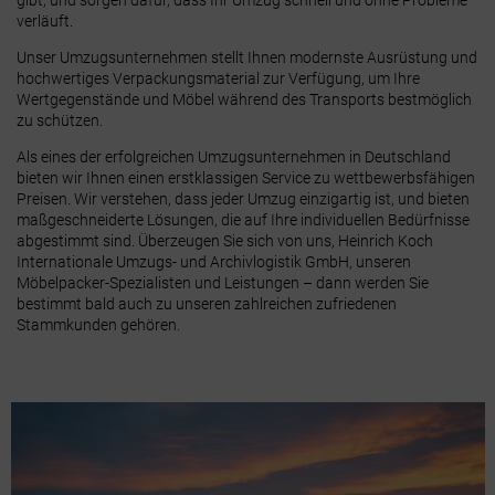
gibt, und sorgen dafür, dass Ihr Umzug schnell und ohne Probleme
verläuft.
Unser Umzugsunternehmen stellt Ihnen modernste Ausrüstung und
hochwertiges Verpackungsmaterial zur Verfügung, um Ihre
Wertgegenstände und Möbel während des Transports bestmöglich
zu schützen.
Als eines der erfolgreichen Umzugsunternehmen in Deutschland
bieten wir Ihnen einen erstklassigen Service zu wettbewerbsfähigen
Preisen. Wir verstehen, dass jeder Umzug einzigartig ist, und bieten
maßgeschneiderte Lösungen, die auf Ihre individuellen Bedürfnisse
abgestimmt sind. Überzeugen Sie sich von uns, Heinrich Koch
Internationale Umzugs- und Archivlogistik GmbH, unseren
Möbelpacker-Spezialisten und Leistungen – dann werden Sie
bestimmt bald auch zu unseren zahlreichen zufriedenen
Stammkunden gehören.