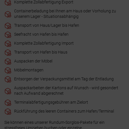
Komplette Zollabfertigung Export
Containerbeladung bei Ihnen am Haus oder Vorholung zu
unserem Lager - Situationsabhängig
Transport von Haus/Lager bis Hafen
Seefracht von Hafen bis Hafen
Komplette Zollabfertigung Import
Transport von Hafen bis Haus
Auspacken der Möbel
Möbelmontagen
Entsorgen der Verpackungsmittel am Tag der Entladung
Auspackarbeiten der Kartons auf Wunsch - wird gesondert
nach Aufwand abgerechnet
Terminalabfertigungsgebühren am Zielort
Rückführung des leeren Containers zum Hafen/Terminal
Sie können eines unserer Rundum-Sorglos-Pakete für ein
stressfreies Umziehen buchen oder einzelne