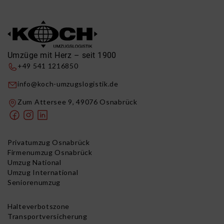
Umzüge mit Herz – seit 1900
+49 541 1216850
info@koch-umzugslogistik.de
Zum Attersee 9, 49076 Osnabrück
Privatumzug Osnabrück
Firmenumzug Osnabrück
Umzug National
Umzug International
Seniorenumzug
Halteverbotszone
Transportversicherung